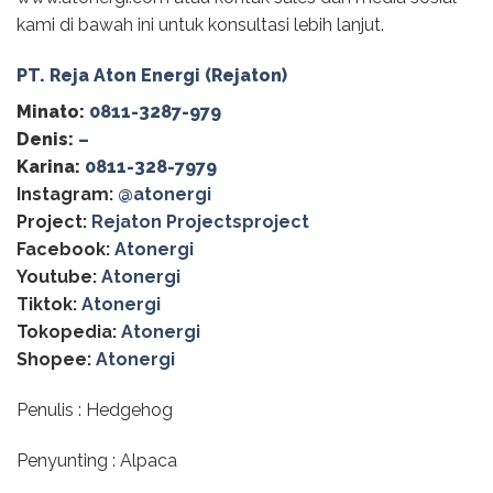
kami di bawah ini untuk konsultasi lebih lanjut.
PT. Reja Aton Energi (Rejaton)
Minato:
0811-3287-979
Denis:
–
Karina:
0811-328-7979
Instagram:
@‌atonergi
Project:
Rejaton Projectsproject
Facebook:
Atonergi
Youtube:
Atonergi
Tiktok:
Atonergi
Tokopedia:
Atonergi
Shopee:
Atonergi
Penulis : Hedgehog
Penyunting : Alpaca