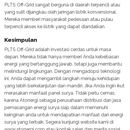
PLTS Off-Grid sangat berguna di daerah terpencil atau
yang sulit dijangkau oleh jaringan listrik konvensional.
Mereka memberi masyarakat pedesaan atau pulau
terpencil akses ke listrik yang dapat diandalkan.
Kesimpulan
PLTS Off-Grid adalah investasi cerdas untuk masa
depan. Mereka tidak hanya memberi Anda kebebasan
energi yang bertanggung jawab, tetapi juga membantu
melindungi lingkungan. Dengan mengadopsi teknologi
ini, Anda dapat mengambil langkah menuju kehidupan
yang lebih berkelanjutan dan mandiri. Jika Anda ingin ikut
merasakan manfaat panel surya. Tidak perlu cemas,
karena Atonergi sebagai perusahaan distribusi dan jasa
pemasangan energi surya siap dalam memenuhi
keinginan anda untuk mendapatkan manfaat dari energi
surya yang terbaik. Segera kunjungi website kami di
www.atonergi.com atau kontak sales dan media sosial