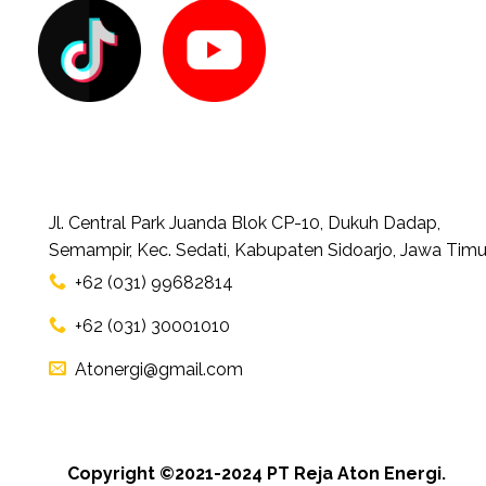
Jl. Central Park Juanda Blok CP-10, Dukuh Dadap,
Semampir, Kec. Sedati, Kabupaten Sidoarjo, Jawa Timu
+62 (031) 99682814
+62 (031) 30001010
Atonergi@gmail.com
Copyright ©2021-2024 PT Reja Aton Energi.