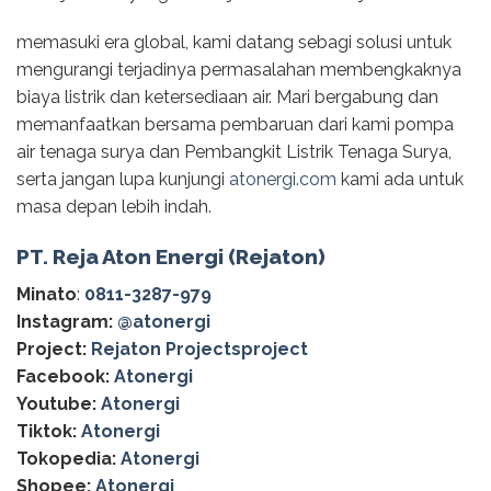
memasuki era global, kami datang sebagi solusi untuk
mengurangi terjadinya permasalahan membengkaknya
biaya listrik dan ketersediaan air. Mari bergabung dan
memanfaatkan bersama pembaruan dari kami pompa
air tenaga surya dan Pembangkit Listrik Tenaga Surya,
serta jangan lupa kunjungi
atonergi.com
kami ada untuk
masa depan lebih indah.
PT. Reja Aton Energi (Rejaton)
Minato
:
0811-3287-979
Instagram:
@‌atonergi
Project:
Rejaton Projectsproject
Facebook:
Atonergi
Youtube:
Atonergi
Tiktok:
Atonergi
Tokopedia:
Atonergi
Shopee:
Atonergi