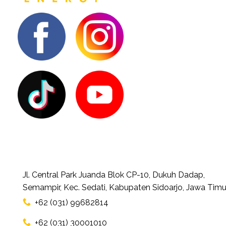
Jl. Central Park Juanda Blok CP-10, Dukuh Dadap,
Semampir, Kec. Sedati, Kabupaten Sidoarjo, Jawa Timu
+62 (031) 99682814
+62 (031) 30001010