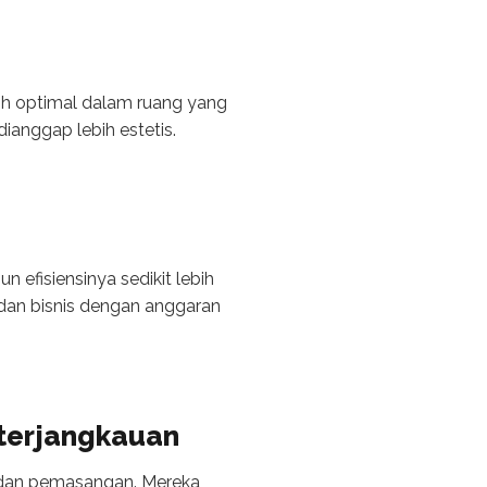
bih optimal dalam ruang yang
dianggap lebih estetis.
n efisiensinya sedikit lebih
 dan bisnis dengan anggaran
Keterjangkauan
ain dan pemasangan. Mereka