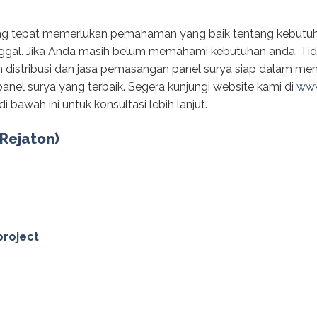
ang tepat memerlukan pemahaman yang baik tentang kebutuha
nggal. Jika Anda masih belum memahami kebutuhan anda. Tid
 distribusi dan jasa pemasangan panel surya siap dalam me
nel surya yang terbaik. Segera kunjungi website kami di
www
i bawah ini untuk konsultasi lebih lanjut.
(Rejaton)
project