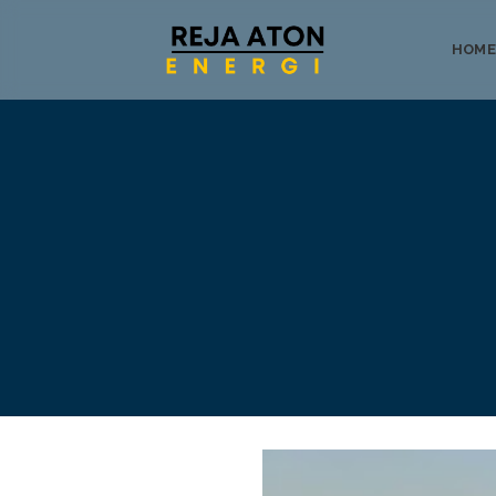
HOME
Tentang