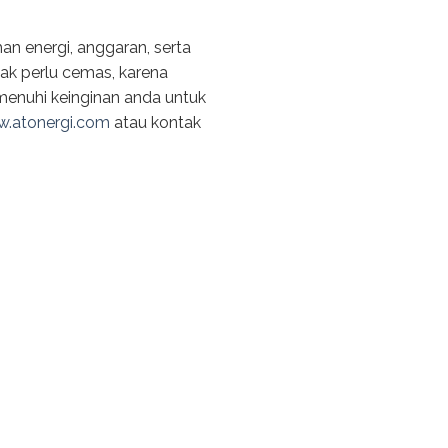
n energi, anggaran, serta
ak perlu cemas, karena
menuhi keinginan anda untuk
.atonergi.com
atau kontak