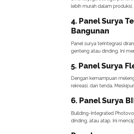
lebih murah dalam produksi,
4. Panel Surya T
Bangunan
Panel surya terintegrasi di
genteng atau dinding. Ini men
5. Panel Surya Fl
Dengan kemampuan melengkung
rekreasi, dan tenda. Meskipun
6. Panel Surya B
Building-Integrated Photovo
dinding, atau atap. Ini men