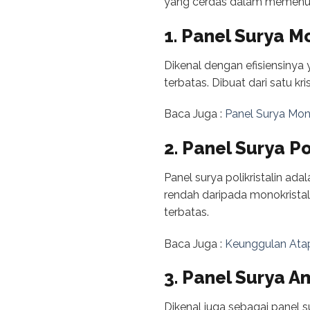
yang cerdas dalam memenuh
1. Panel Surya Mo
Dikenal dengan efisiensinya
terbatas. Dibuat dari satu kr
Baca Juga :
Panel Surya Mon
2. Panel Surya Po
Panel surya polikristalin ada
rendah daripada monokristal
terbatas.
Baca Juga :
Keunggulan Atap 
3. Panel Surya A
Dikenal juga sebagai panel s