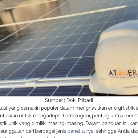
Sumber : Dok. Pribadi
lusi yang semakin populer dalam menghasilkan energi listrik
skan untuk mengadopsi teknologi ini, penting untuk memaha
ristik unik yang dimiliki masing-masing. Dalam panduan ini,
nggulan dari berbagai jenis
panel surya
, sehingga Anda d