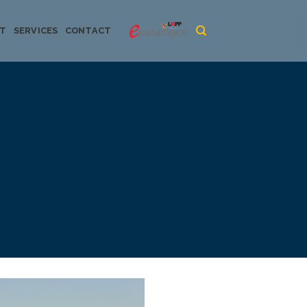
CT
SERVICES
CONTACT
urya dan