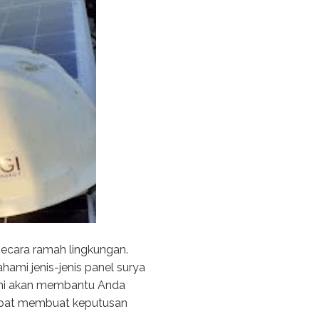
 secara ramah lingkungan.
mi jenis-jenis panel surya
 kami akan membantu Anda
apat membuat keputusan