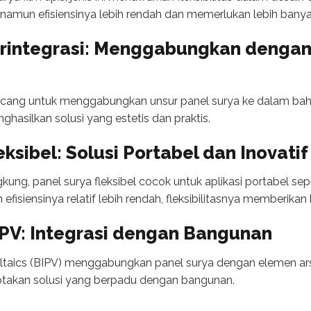
 namun efisiensinya lebih rendah dan memerlukan lebih banya
erintegrasi: Menggabungkan dengan 
rancang untuk menggabungkan unsur panel surya ke dalam ba
ghasilkan solusi yang estetis dan praktis.
eksibel: Solusi Portabel dan Inovatif
, panel surya fleksibel cocok untuk aplikasi portabel sepe
 efisiensinya relatif lebih rendah, fleksibilitasnya memberikan
IPV: Integrasi dengan Bangunan
ltaics (BIPV) menggabungkan panel surya dengan elemen arsit
ciptakan solusi yang berpadu dengan bangunan.