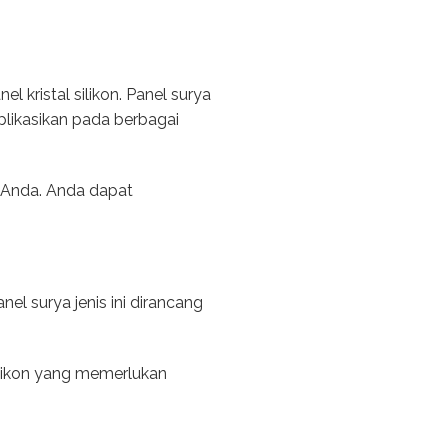
l kristal silikon. Panel surya
iaplikasikan pada berbagai
n Anda. Anda dapat
el surya jenis ini dirancang
silikon yang memerlukan