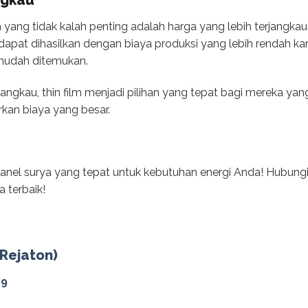
ngkau
lm yang tidak kalah penting adalah harga yang lebih terjangka
lm dapat dihasilkan dengan biaya produksi yang lebih rendah 
mudah ditemukan.
jangkau, thin film menjadi pilihan yang tepat bagi mereka ya
kan biaya yang besar.
anel surya yang tepat untuk kebutuhan energi Anda! Hubung
a terbaik!
(Rejaton)
79