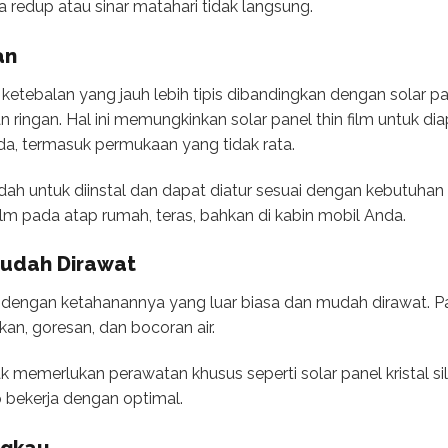
 redup atau sinar matahari tidak langsung.
an
i ketebalan yang jauh lebih tipis dibandingkan dengan solar pane
l dan ringan. Hal ini memungkinkan solar panel thin film untuk d
a, termasuk permukaan yang tidak rata.
mudah untuk diinstal dan dapat diatur sesuai dengan kebutuha
film pada atap rumah, teras, bahkan di kabin mobil Anda.
Mudah Dirawat
al dengan ketahanannya yang luar biasa dan mudah dirawat. Pan
kan, goresan, dan bocoran air.
idak memerlukan perawatan khusus seperti solar panel kristal 
p bekerja dengan optimal.