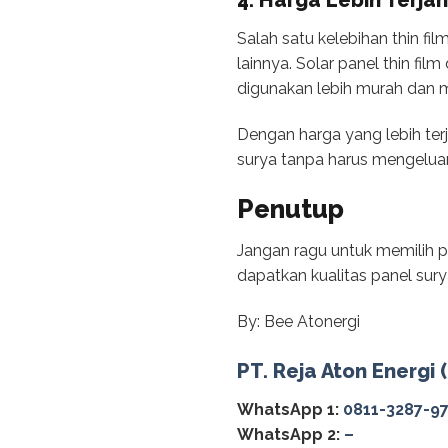
4. Harga Lebih Terja
Salah satu kelebihan thin fi
lainnya. Solar panel thin fi
digunakan lebih murah dan 
Dengan harga yang lebih ter
surya tanpa harus mengeluar
Penutup
Jangan ragu untuk memilih p
dapatkan kualitas panel sury
By: Bee Atonergi
PT. Reja Aton Energi 
WhatsApp 1:
0811-3287-9
WhatsApp 2:
–