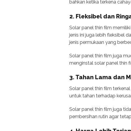
bahkan ketika terkena cahaya
2. Fleksibel dan Ring
Solar panel thin film memilik
jenis ini juga lebih fleksibe
jenis permukaan yang berbed
Solar panel thin film juga 
menginstal solar panel thin 
3. Tahan Lama dan 
Solar panel thin film terken
untuk tahan terhadap kerusa
Solar panel thin film juga t
pembersihan rutin agar teta