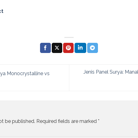
ct
Jenis Panel Surya: Man
ya Monocrystalline vs
ot be published.
Required fields are marked
*