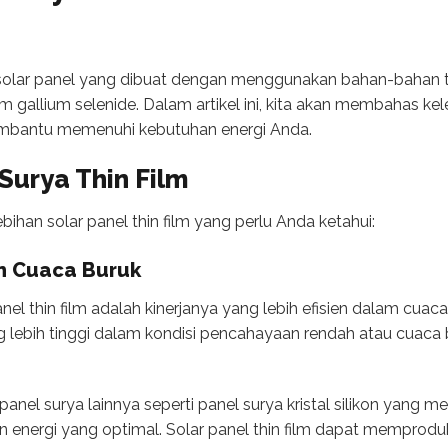
h solar panel yang dibuat dengan menggunakan bahan-bahan ti
m gallium selenide. Dalam artikel ini, kita akan membahas kele
bantu memenuhi kebutuhan energi Anda.
Surya Thin Film
bihan solar panel thin film yang perlu Anda ketahui:
am Cuaca Buruk
nel thin film adalah kinerjanya yang lebih efisien dalam cuaca 
ang lebih tinggi dalam kondisi pencahayaan rendah atau cuaca 
panel surya lainnya seperti panel surya kristal silikon yang 
 energi yang optimal. Solar panel thin film dapat memprodu