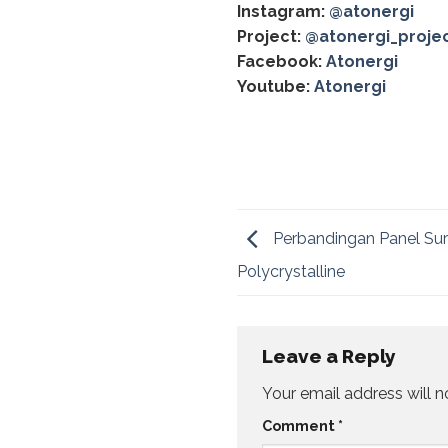
Instagram:
@atonergi
Project:
@atonergi_proje
Facebook:
Atonergi
Youtube:
Atonergi
Perbandingan Panel Sur
Polycrystalline
Leave a Reply
Your email address will n
Comment
*