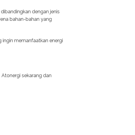
u dibandingkan dengan jenis
karena bahan-bahan yang
ng ingin memanfaatkan energi
i Atonergi sekarang dan