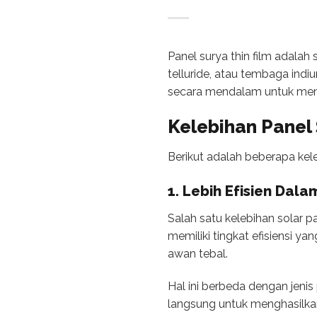
Panel surya thin film adala
telluride, atau tembaga indiu
secara mendalam untuk mem
Kelebihan
Panel 
Berikut adalah beberapa kele
1. Lebih Efisien Dal
Salah satu kelebihan solar pa
memiliki tingkat efisiensi y
awan tebal.
Hal ini berbeda dengan jenis 
langsung untuk menghasilkan