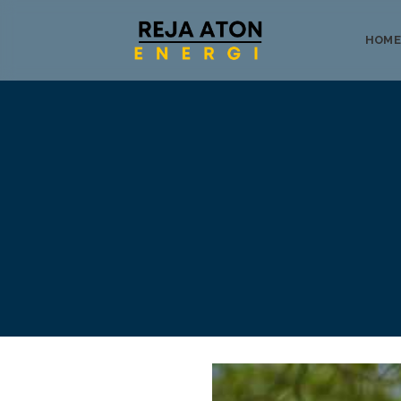
HOME
Tentang