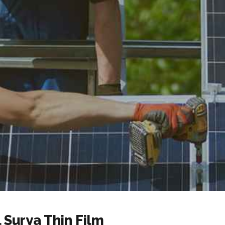
 Surya Thin Film