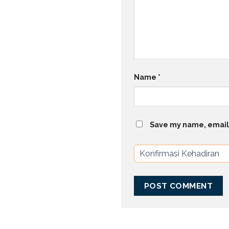
Name
*
Save my name, email,