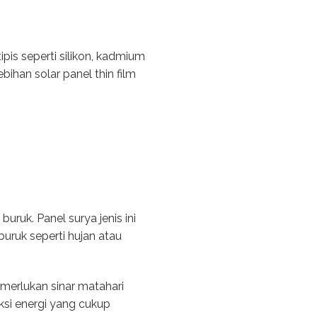
pis seperti silikon, kadmium
bihan solar panel thin film
buruk. Panel surya jenis ini
buruk seperti hujan atau
memerlukan sinar matahari
ksi energi yang cukup