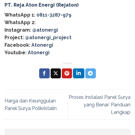
PT. Reja Aton Energi (Rejaton)
WhatsApp 1:
0811-3287-979
WhatsApp 2:
Instagram:
@atonergi
Project:
@atonergi_project
Facebook:
Atonergi
Youtube:
Atonergi
Proses Instalasi Panel Surya
Harga dan Keunggulan
yang Benar: Panduan
Panel Surya Polikristalin
Lengkap