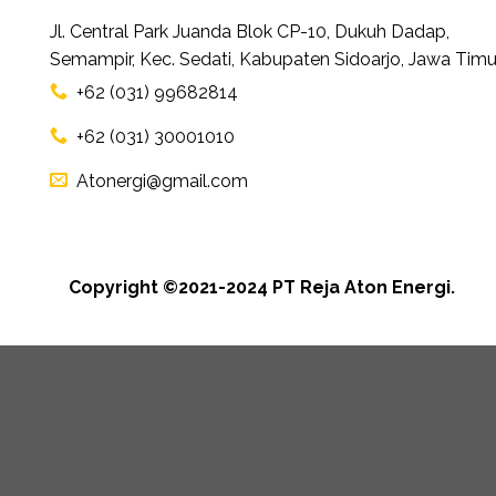
Jl. Central Park Juanda Blok CP-10, Dukuh Dadap,
Semampir, Kec. Sedati, Kabupaten Sidoarjo, Jawa Timu
+62 (031) 99682814
+62 (031) 30001010
Atonergi@gmail.com
Copyright ©2021-2024 PT Reja Aton Energi.