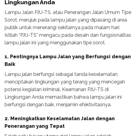
Lingkungan Anda
Lampu Jalan PJU-TS, atau Penerangan Jalan Umum Tipe
Sorot, merujuk pada lampu jalan yang dipasang di area
publik untuk menerangi sekitarnya pada malam hari.
Istilah “PJU-TS” mengacu pada desain dan fungsionalitas
lampu jalan ini yang menggunakan tipe sorot.
1. Pentingnya Lampu Jalan yang Berfungsi dengan
Baik
Lampu jalan berfungsi sebagai tanda keselamatan,
menciptakan lingkungan yang terang yang mencegah
potensi kegiatan kriminal. Keamanan PJU-TS di
Lingkungan Anda memastikan bahwa lampu jalan ini
berfungsi dengan baik, menjamin efektivitasnya.
2. Meningkatkan Keselamatan Jalan dengan
Penerangan yang Tepat