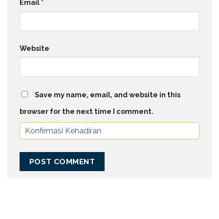
Email
*
Website
Save my name, email, and website in this
browser for the next time I comment.