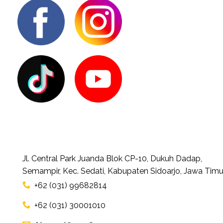
Jl. Central Park Juanda Blok CP-10, Dukuh Dadap,
Semampir, Kec. Sedati, Kabupaten Sidoarjo, Jawa Timu
+62 (031) 99682814
+62 (031) 30001010