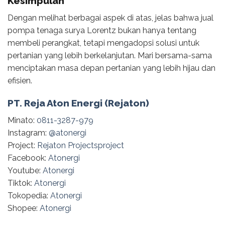
Kesimpulan
Dengan melihat berbagai aspek di atas, jelas bahwa jual
pompa tenaga surya Lorentz bukan hanya tentang
membeli perangkat, tetapi mengadopsi solusi untuk
pertanian yang lebih berkelanjutan. Mari bersama-sama
menciptakan masa depan pertanian yang lebih hijau dan
efisien.
PT. Reja Aton Energi (Rejaton)
Minato:
0811-3287-979
Instagram:
@‌atonergi
Project:
Rejaton Projectsproject
Facebook:
Atonergi
Youtube:
Atonergi
Tiktok:
Atonergi
Tokopedia:
Atonergi
Shopee:
Atonergi