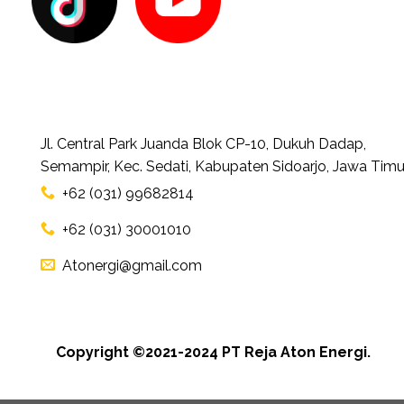
Jl. Central Park Juanda Blok CP-10, Dukuh Dadap,
Semampir, Kec. Sedati, Kabupaten Sidoarjo, Jawa Timu
+62 (031) 99682814
+62 (031) 30001010
Atonergi@gmail.com
Copyright ©2021-2024 PT Reja Aton Energi.