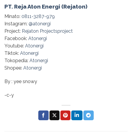
PT. Reja Aton Energi (Rejaton)
Minato:
0811-3287-979
Instagram:
@‌atonergi
Project:
Rejaton Projectsproject
Facebook:
Atonergi
Youtube:
Atonergi
Tiktok:
Atonergi
Tokopedia:
Atonergi
Shopee:
Atonergi
By : yee snowy
-c-y