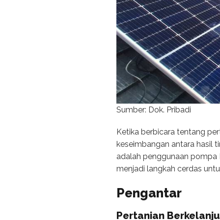
Sumber: Dok. Pribadi
Ketika berbicara tentang pe
keseimbangan antara hasil t
adalah penggunaan pompa Lor
menjadi langkah cerdas untuk
Pengantar
Pertanian Berkelanj