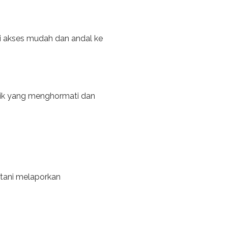
ki akses mudah dan andal ke
ktik yang menghormati dan
etani melaporkan