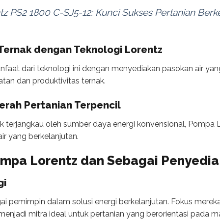
z PS2 1800 C-SJ5-12: Kunci Sukses Pertanian Berke
 Ternak dengan Teknologi Lorentz
faat dari teknologi ini dengan menyediakan pasokan air yang
tan dan produktivitas ternak.
erah Pertanian Terpencil
ak terjangkau oleh sumber daya energi konvensional, Pompa Lo
r yang berkelanjutan.
Pompa Lorentz dan Sebagai Penyedi
gi
ai pemimpin dalam solusi energi berkelanjutan. Fokus merek
njadi mitra ideal untuk pertanian yang berorientasi pada m