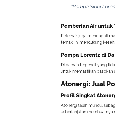
“Pompa Sibel Lorent
Pemberian Air untuk
Peternak juga mendapati man
ternak. Ini mendukung keseha
Pompa Lorentz di Da
Di daerah terpencil yang tid
untuk memastikan pasokan ai
Atonergi: Jual 
Profil Singkat Atoner
Atonergi telah muncul sebag
keberlanjutan membuatnya me