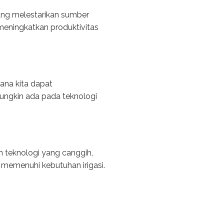
tang melestarikan sumber
 meningkatkan produktivitas
mana kita dapat
ngkin ada pada teknologi
teknologi yang canggih,
 memenuhi kebutuhan irigasi.