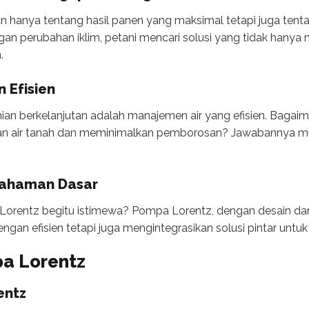
an hanya tentang hasil panen yang maksimal tetapi juga ten
gan perubahan iklim, petani mencari solusi yang tidak hanya
.
 Efisien
anian berkelanjutan adalah manajemen air yang efisien. Bagai
 air tanah dan meminimalkan pemborosan? Jawabannya mu
mahaman Dasar
rentz begitu istimewa? Pompa Lorentz, dengan desain dan 
gan efisien tetapi juga mengintegrasikan solusi pintar untuk
a Lorentz
entz