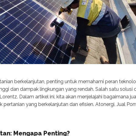
rtanian berkelanjutan, penting untuk memahami peran tekno
inggi dan dampak lingkungan yang rendah. Salah satu solusi
entz. Dalam artikel ini, kita akan menjelajahi bagaimana j
 pertanian yang berkelanjutan dan efisien. Atonergi, Jual Po
utan: Mengapa Penting?