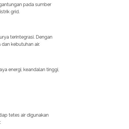
rgantungan pada sumber
trik grid.
rya terintegrasi. Dengan
dan kebutuhan air.
a energi, keandalan tinggi,
iap tetes air digunakan
.