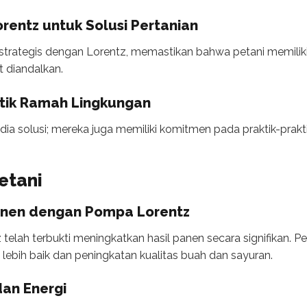
rentz untuk Solusi Pertanian
 strategis dengan Lorentz, memastikan bahwa petani memili
 diandalkan.
tik Ramah Lingkungan
ia solusi; mereka juga memiliki komitmen pada praktik-pra
etani
anen dengan Pompa Lorentz
lah terbukti meningkatkan hasil panen secara signifikan. P
bih baik dan peningkatan kualitas buah dan sayuran.
dan Energi