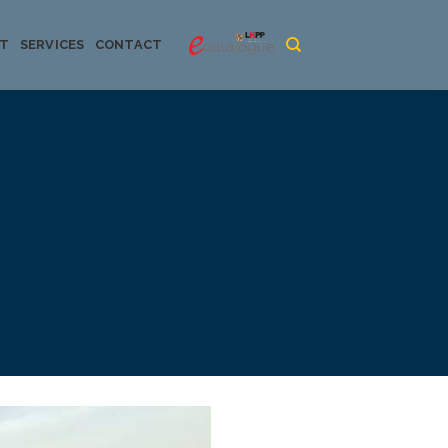
CT
SERVICES
CONTACT
urya dan