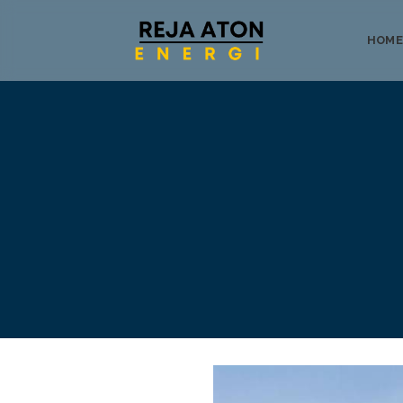
HOME
Tentang