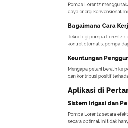
Pompa Lorentz menggunakan
daya energi konvensional. Ini
Bagaimana Cara Ker
Teknologi pompa Lorentz bek
kontrol otomatis, pompa dap
Keuntungan Penggun
Mengapa petani beralih ke 
dan kontribusi positif terhad
Aplikasi di Perta
Sistem Irigasi dan P
Pompa Lorentz secara efektif
secara optimal. Ini tidak ha