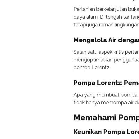
Pertanian berkelanjutan buk
daya alam. Di tengah tantan
tetapi juga ramah lingkungan
Mengelola Air dengan
Salah satu aspek kritis pert
mengoptimalkan penggunaan
pompa Lorentz.
Pompa Lorentz: Pe
Apa yang membuat pompa Lo
tidak hanya memompa air den
Memahami Pomp
Keunikan Pompa Lor