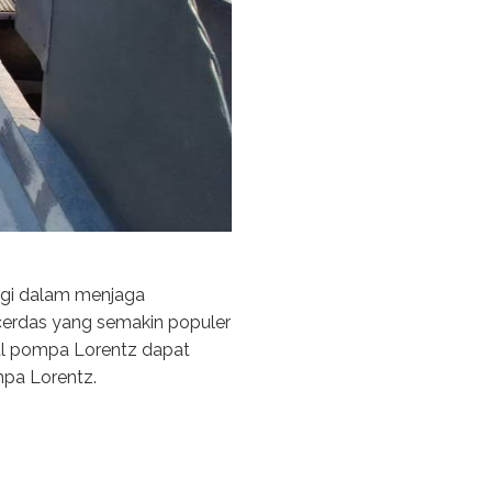
logi dalam menjaga
 cerdas yang semakin populer
ual pompa Lorentz dapat
mpa Lorentz.