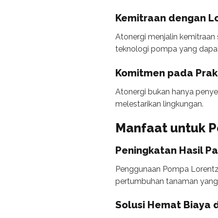
Kemitraan dengan Lo
Atonergi menjalin kemitraan
teknologi pompa yang dapat
Komitmen pada Prak
Atonergi bukan hanya penyed
melestarikan lingkungan.
Manfaat untuk P
Peningkatan Hasil P
Penggunaan Pompa Lorentz te
pertumbuhan tanaman yang le
Solusi Hemat Biaya 