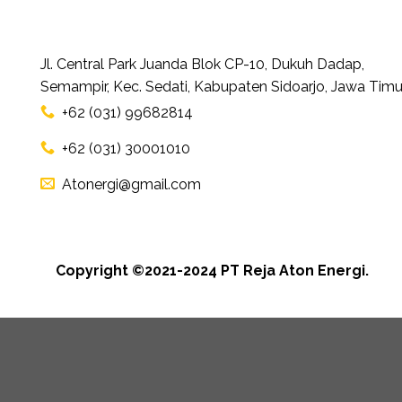
Jl. Central Park Juanda Blok CP-10, Dukuh Dadap,
Semampir, Kec. Sedati, Kabupaten Sidoarjo, Jawa Timu
+62 (031) 99682814
+62 (031) 30001010
Atonergi@gmail.com
Copyright ©2021-2024 PT Reja Aton Energi.