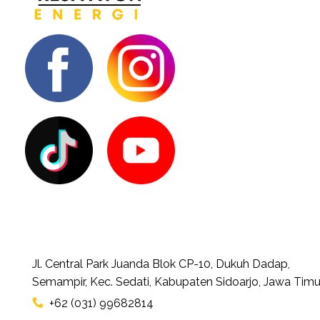
Jl. Central Park Juanda Blok CP-10, Dukuh Dadap,
Semampir, Kec. Sedati, Kabupaten Sidoarjo, Jawa Timu
+62 (031) 99682814