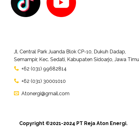
Jl. Central Park Juanda Blok CP-10, Dukuh Dadap,
Semampir, Kec. Sedati, Kabupaten Sidoarjo, Jawa Timu
+62 (031) 99682814
+62 (031) 30001010
Atonergi@gmail.com
Copyright ©2021-2024 PT Reja Aton Energi.