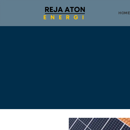
HOME
Tentang