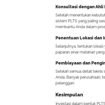
Konsultasi dengan Ahli
Setelah menentukan kebutuha
sistem PLTS yang paling ses
membantu Anda dalam prose
Penentuan Lokasi dan I
Selanjutnya, tentukan lokas
paparan sinar matahari yang
Pembiayaan dan Pengin
Setelah semua detail teknis
Anda. Banyak perusahaan, 
pelanggan.
Kesimpulan
Investasi dalam bentuk PLTS