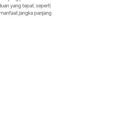
uan yang tepat, seperti
n manfaat jangka panjang