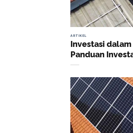
ARTIKEL
Investasi dalam
Panduan Investa