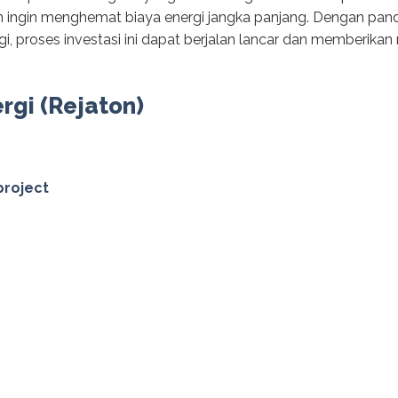
n ingin menghemat biaya energi jangka panjang. Dengan pand
i, proses investasi ini dapat berjalan lancar dan memberika
ergi (Rejaton)
project