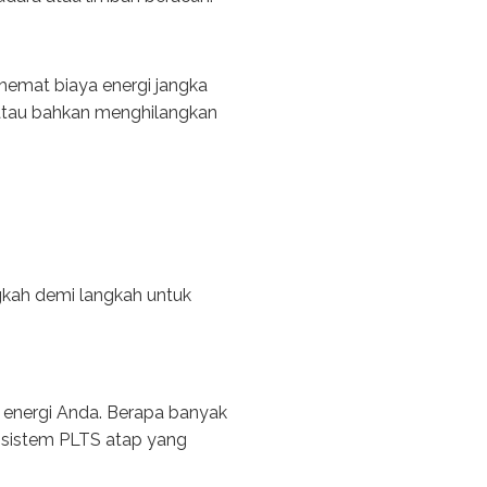
hemat biaya energi jangka
i atau bahkan menghilangkan
gkah demi langkah untuk
 energi Anda. Berapa banyak
h sistem PLTS atap yang