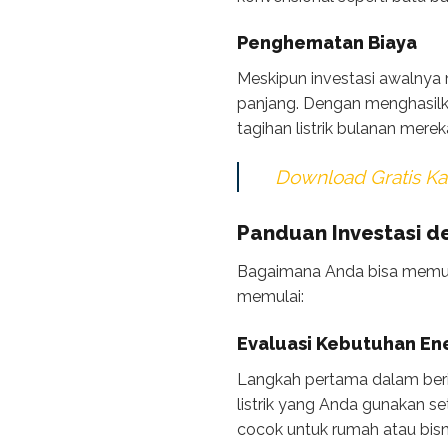
Penghematan Biaya
Meskipun investasi awalnya 
panjang. Dengan menghasilka
tagihan listrik bulanan merek
Download Gratis Kat
Panduan Investasi d
Bagaimana Anda bisa memula
memulai:
Evaluasi Kebutuhan En
Langkah pertama dalam beri
listrik yang Anda gunakan s
cocok untuk rumah atau bis