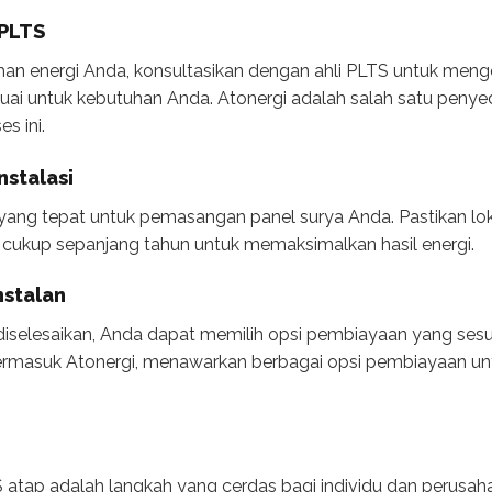
 PLTS
n energi Anda, konsultasikan dengan ahli PLTS untuk menge
uai untuk kebutuhan Anda. Atonergi adalah salah satu peny
s ini.
nstalasi
i yang tepat untuk pemasangan panel surya Anda. Pastikan lo
 cukup sepanjang tahun untuk memaksimalkan hasil energi.
stalan
 diselesaikan, Anda dapat memilih opsi pembiayaan yang sesu
termasuk Atonergi, menawarkan berbagai opsi pembiayaan 
 atap adalah langkah yang cerdas bagi individu dan perusah