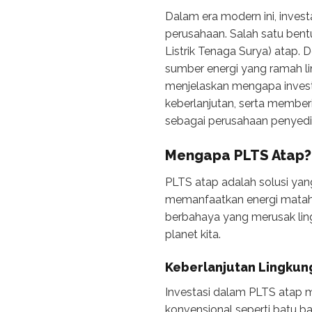
Dalam era modern ini, inves
perusahaan. Salah satu bent
Listrik Tenaga Surya) atap.
sumber energi yang ramah lin
menjelaskan mengapa invest
keberlanjutan, serta membe
sebagai perusahaan penyedia
Mengapa PLTS Atap?
PLTS atap adalah solusi yan
memanfaatkan energi mataha
berbahaya yang merusak ling
planet kita.
Keberlanjutan Lingkun
Investasi dalam PLTS atap 
konvensional seperti batu ba