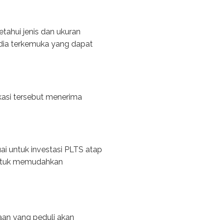
tahui jenis dan ukuran
edia terkemuka yang dapat
kasi tersebut menerima
ai untuk investasi PLTS atap
untuk memudahkan
aan yang peduli akan