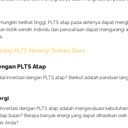
mungkin terlihat tinggi, PLTS atap pada akhirnya dapat meng
n listrik sendiri, individu dan perusahaan dapat mengurang
a.
alog PLTS Atonergi Terbaru Disini
engan PLTS Atap
i investasi dengan PLTS atap? Berikut adalah panduan lan
ergi
nvestasi dengan PLTS atap adalah mengevaluasi kebutuhan
etiap bulan? Berapa banyak energi yang dapat dihasilkan ole
nis Anda?