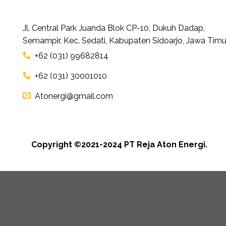
Jl. Central Park Juanda Blok CP-10, Dukuh Dadap,
Semampir, Kec. Sedati, Kabupaten Sidoarjo, Jawa Timu
+62 (031) 99682814
+62 (031) 30001010
Atonergi@gmail.com
Copyright ©2021-2024 PT Reja Aton Energi.