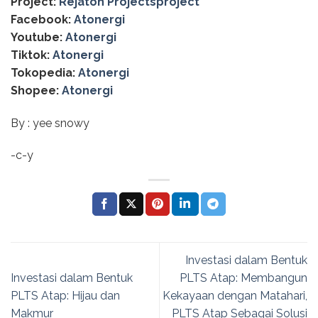
Project:
Rejaton Projectsproject
Facebook:
Atonergi
Youtube:
Atonergi
Tiktok:
Atonergi
Tokopedia:
Atonergi
Shopee:
Atonergi
By : yee snowy
-c-y
Investasi dalam Bentuk
Investasi dalam Bentuk
PLTS Atap: Membangun
PLTS Atap: Hijau dan
Kekayaan dengan Matahari,
Makmur
PLTS Atap Sebagai Solusi