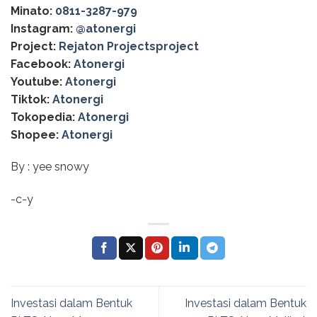
Minato:
0811-3287-979
Instagram:
@‌atonergi
Project:
Rejaton Projectsproject
Facebook:
Atonergi
Youtube:
Atonergi
Tiktok:
Atonergi
Tokopedia:
Atonergi
Shopee:
Atonergi
By : yee snowy
-c-y
Investasi dalam Bentuk
Investasi dalam Bentuk