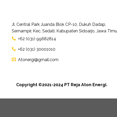
Jl. Central Park Juanda Blok CP-10, Dukuh Dadap,
Semampir, Kec. Sedati, Kabupaten Sidoarjo, Jawa Timu
+62 (031) 99682814
+62 (031) 30001010
Atonergi@gmail.com
Copyright ©2021-2024 PT Reja Aton Energi.