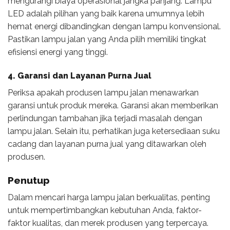
mengurangi biaya operasional jangka panjang. Lampu
LED adalah pilihan yang baik karena umumnya lebih
hemat energi dibandingkan dengan lampu konvensional.
Pastikan lampu jalan yang Anda pilih memiliki tingkat
efisiensi energi yang tinggi.
4. Garansi dan Layanan Purna Jual
Periksa apakah produsen lampu jalan menawarkan
garansi untuk produk mereka. Garansi akan memberikan
perlindungan tambahan jika terjadi masalah dengan
lampu jalan. Selain itu, perhatikan juga ketersediaan suku
cadang dan layanan purna jual yang ditawarkan oleh
produsen.
Penutup
Dalam mencari harga lampu jalan berkualitas, penting
untuk mempertimbangkan kebutuhan Anda, faktor-
faktor kualitas, dan merek produsen yang terpercaya.