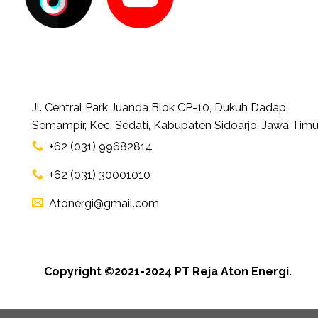
Jl. Central Park Juanda Blok CP-10, Dukuh Dadap,
Semampir, Kec. Sedati, Kabupaten Sidoarjo, Jawa Timu
+62 (031) 99682814
+62 (031) 30001010
Atonergi@gmail.com
Copyright ©2021-2024 PT Reja Aton Energi.