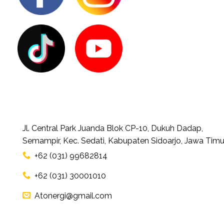
Jl. Central Park Juanda Blok CP-10, Dukuh Dadap,
Semampir, Kec. Sedati, Kabupaten Sidoarjo, Jawa Timu
+62 (031) 99682814
+62 (031) 30001010
Atonergi@gmail.com