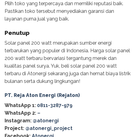
Pilih toko yang terpercaya dan memiliki reputasi baik.
Pastikan toko tersebut menyediakan garansi dan
layanan purna jual yang baik.
Penutup
Solar panel 200 watt merupakan sumber energi
terbarukan yang populer di Indonesia. Harga solar panel
200 watt terbaru bervariasi tergantung merek dan
kualitas panel surya. Yuk, beli solar panel 200 watt
terbaru di Atonergi sekarang juga dan hemat biaya listrik
bulanan serta dukung lingkungan!
PT. Reja Aton Energi (Rejaton)
WhatsApp 1:
0811-3287-979
WhatsApp 2:
–
Instagram:
@atonergi
Project:
@atonergi_project
Facebook:
Atonergi