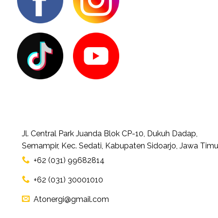
Jl. Central Park Juanda Blok CP-10, Dukuh Dadap,
Semampir, Kec. Sedati, Kabupaten Sidoarjo, Jawa Timu
+62 (031) 99682814
+62 (031) 30001010
Atonergi@gmail.com