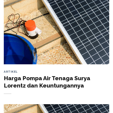
ARTIKEL
Harga Pompa Air Tenaga Surya
Lorentz dan Keuntungannya