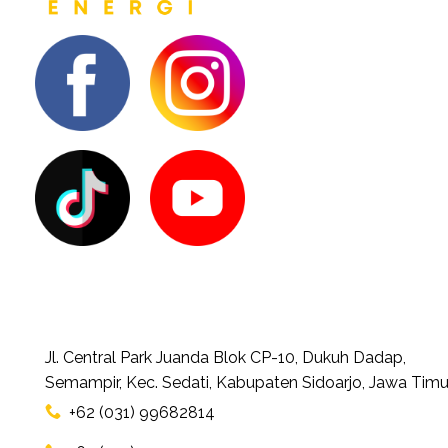
Jl. Central Park Juanda Blok CP-10, Dukuh Dadap,
Semampir, Kec. Sedati, Kabupaten Sidoarjo, Jawa Timu
+62 (031) 99682814