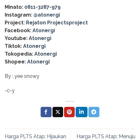
Minato:
0811-3287-979
Instagram:
@‌atonergi
Project:
Rejaton Projectsproject
Facebook:
Atonergi
Youtube:
Atonergi
Tiktok:
Atonergi
Tokopedia:
Atonergi
Shopee:
Atonergi
By : yee snowy
-c-y
Harga PLTS Atap: Hijaukan
Harga PLTS Atap: Menuju