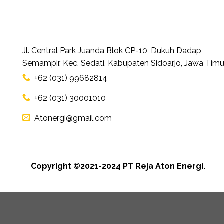
Jl. Central Park Juanda Blok CP-10, Dukuh Dadap,
Semampir, Kec. Sedati, Kabupaten Sidoarjo, Jawa Timu
+62 (031) 99682814
+62 (031) 30001010
Atonergi@gmail.com
Copyright ©2021-2024 PT Reja Aton Energi.