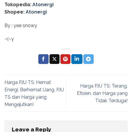
Tokopedia:
Atonergi
Shopee:
Atonergi
By : yee snowy
-c-y
Harga PJU TS: Hemat
Harga PJU TS: Terang,
Energi, Berhemat Uang, PJU
Efisien, dan Harga yang
TS dan Harga yang
Tidak Terduga!
Mengejutkan!
Leave a Reply