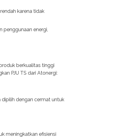
 rendah karena tidak
n penggunaan energi,
oduk berkualitas tinggi
an PJU TS dari Atonergi:
 dipilih dengan cermat untuk
uk meningkatkan efisiensi