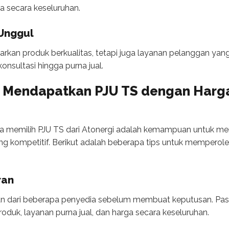
ja secara keseluruhan.
Unggul
rkan produk berkualitas, tetapi juga layanan pelanggan yang
nsultasi hingga purna jual.
 Mendapatkan PJU TS dengan Harg
a memilih PJU TS dari Atonergi adalah kemampuan untuk m
ng kompetitif. Berikut adalah beberapa tips untuk mempero
ran
n dari beberapa penyedia sebelum membuat keputusan. Past
oduk, layanan purna jual, dan harga secara keseluruhan.