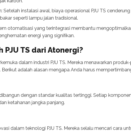
ak karbon.
 Setelah instalasi awal, biaya operasional PJU TS cenderung
kar seperti lampu jalan tradisional.
tem otomatisasi yang terintegrasi membantu mengoptimalka
nghematan energi yang signifikan.
 PJU TS dari Atonergi?
rkemuka dalam industri PJU TS. Mereka menawarkan produk-pr
. Berikut adalah alasan mengapa Anda harus mempertimbangk
 dibangun dengan standar kualitas tertinggi. Setiap komponen
dan ketahanan jangka panjang.
vasi dalam teknologi PJU TS. Mereka selalu mencari cara unt