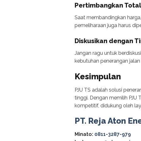
Pertimbangkan Total
Saat membandingkan harga, 
pemeliharaan juga harus dip
Diskusikan dengan T
Jangan ragu untuk berdiskus
kebutuhan penerangan jalan
Kesimpulan
PJU TS adalah solusi penera
tinggi. Dengan memilih PJU 
kompetitif, didukung oleh l
PT. Reja Aton En
Minato:
0811-3287-979