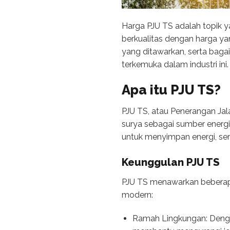
Harga PJU TS adalah topik y
berkualitas dengan harga yan
yang ditawarkan, serta bag
terkemuka dalam industri ini.
Apa itu PJU TS?
PJU TS, atau Penerangan Ja
surya sebagai sumber energi 
untuk menyimpan energi, s
Keunggulan PJU TS
PJU TS menawarkan beberap
modern:
Ramah Lingkungan: Denga