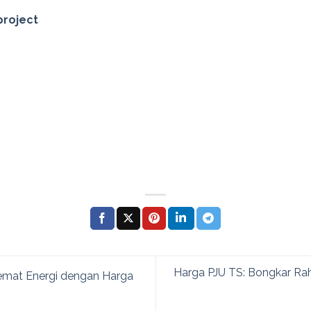
project
Harga PJU TS: Bongkar Ra
Hemat Energi dengan Harga