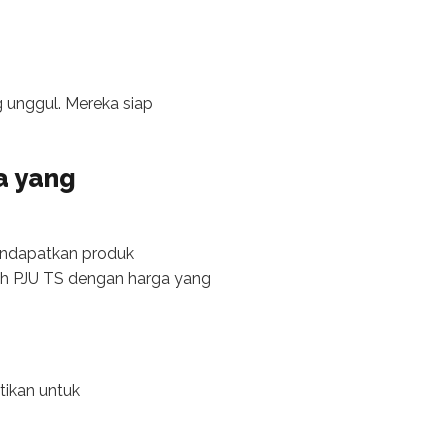
 unggul. Mereka siap
a yang
endapatkan produk
leh PJU TS dengan harga yang
ikan untuk