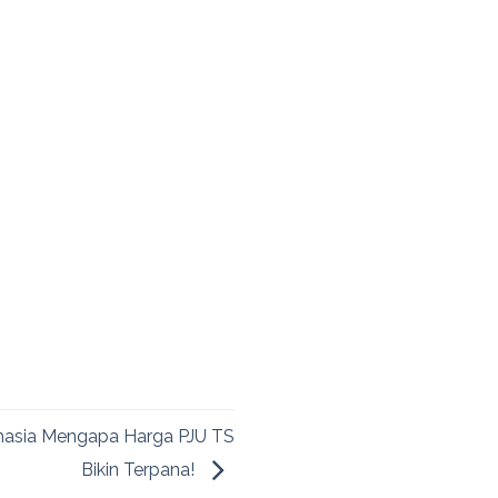
hasia Mengapa Harga PJU TS
Bikin Terpana!