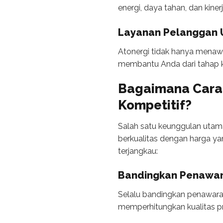
energi, daya tahan, dan kiner
Layanan Pelanggan 
Atonergi tidak hanya menawa
membantu Anda dari tahap ko
Bagaimana Cara
Kompetitif?
Salah satu keunggulan utam
berkualitas dengan harga ya
terjangkau:
Bandingkan Penawa
Selalu bandingkan penawara
memperhitungkan kualitas pr