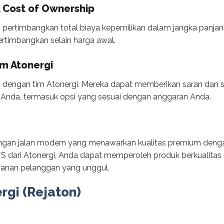
 Cost of Ownership
pertimbangkan total biaya kepemilikan dalam jangka panjang
ertimbangkan selain harga awal.
im Atonergi
i dengan tim Atonergi. Mereka dapat memberikan saran dan s
 Anda, termasuk opsi yang sesuai dengan anggaran Anda.
ngan jalan modern yang menawarkan kualitas premium dengan
TS dari Atonergi, Anda dapat memperoleh produk berkualita
ayanan pelanggan yang unggul.
ergi (Rejaton)