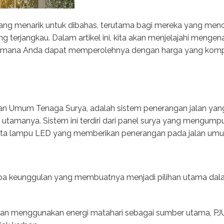
ang menarik untuk dibahas, terutama bagi mereka yang menc
g terjangkau. Dalam artikel ini, kita akan menjelajahi mengen
aimana Anda dapat memperolehnya dengan harga yang kompeti
lan Umum Tenaga Surya, adalah sistem penerangan jalan y
utamanya. Sistem ini terdiri dari panel surya yang mengumpu
erta lampu LED yang memberikan penerangan pada jalan um
a keunggulan yang membuatnya menjadi pilihan utama dala
n menggunakan energi matahari sebagai sumber utama, PJ