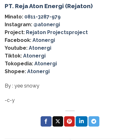
PT. Reja Aton Energi (Rejaton)
Minato:
0811-3287-979
Instagram:
@‌atonergi
Project:
Rejaton Projectsproject
Facebook:
Atonergi
Youtube:
Atonergi
Tiktok:
Atonergi
Tokopedia:
Atonergi
Shopee:
Atonergi
By : yee snowy
-c-y