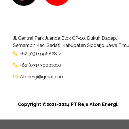
Jl. Central Park Juanda Blok CP-10, Dukuh Dadap,
Semampir, Kec. Sedati, Kabupaten Sidoarjo, Jawa Timu
+62 (031) 99682814
+62 (031) 30001010
Atonergi@gmail.com
Copyright ©2021-2024 PT Reja Aton Energi.