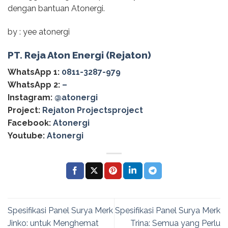
dengan bantuan Atonergi.
by : yee atonergi
PT. Reja Aton Energi (Rejaton)
WhatsApp 1:
0811-3287-979
WhatsApp 2:
–
Instagram:
@‌atonergi
Project:
Rejaton Projectsproject
Facebook:
Atonergi
Youtube:
Atonergi
Spesifikasi Panel Surya Merk
Spesifikasi Panel Surya Merk
Jinko: untuk Menghemat
Trina: Semua yang Perlu