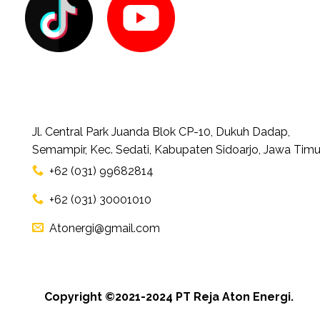
Jl. Central Park Juanda Blok CP-10, Dukuh Dadap,
Semampir, Kec. Sedati, Kabupaten Sidoarjo, Jawa Timu
+62 (031) 99682814
+62 (031) 30001010
Atonergi@gmail.com
Copyright ©2021-2024 PT Reja Aton Energi.