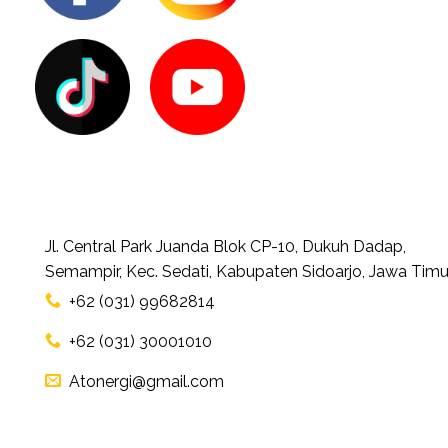
Jl. Central Park Juanda Blok CP-10, Dukuh Dadap,
Semampir, Kec. Sedati, Kabupaten Sidoarjo, Jawa Timu
+62 (031) 99682814
+62 (031) 30001010
Atonergi@gmail.com