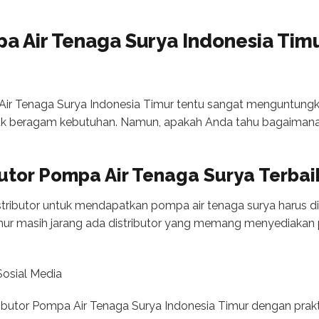
pa Air Tenaga Surya Indonesia Tim
 Air Tenaga Surya Indonesia Timur tentu sangat menguntung
tuk beragam kebutuhan. Namun, apakah Anda tahu bagaiman
utor Pompa Air Tenaga Surya Terbai
stributor untuk mendapatkan pompa air tenaga surya harus d
Timur masih jarang ada distributor yang memang menyediakan 
Sosial Media
tributor Pompa Air Tenaga Surya Indonesia Timur dengan prak