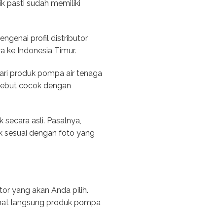
ik pasti sudah memiliki
genai profil distributor
 ke Indonesia Timur.
dari produk pompa air tenaga
rsebut cocok dengan
secara asli. Pasalnya,
k sesuai dengan foto yang
or yang akan Anda pilih.
ihat langsung produk pompa