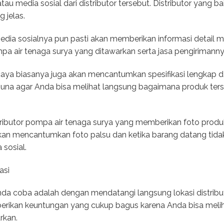
u media sosial dari distributor tersebut. Distributor yang ba
 jelas.
dia sosialnya pun pasti akan memberikan informasi detail men
 air tenaga surya yang ditawarkan serta jasa pengirimannya
ercaya biasanya juga akan mencantumkan spesifikasi lengkap 
berguna agar Anda bisa melihat langsung bagaimana produk te
ributor pompa air tenaga surya yang memberikan foto produk 
akan mencantumkan foto palsu dan ketika barang datang tida
 sosial.
asi
nda coba adalah dengan mendatangi langsung lokasi distribut
erikan keuntungan yang cukup bagus karena Anda bisa mel
rkan.