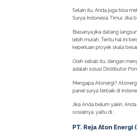
Selain itu, Anda juga bisa 
Surya Indonesia Timur. Jika 
Biasanya jika datang langsu
lebih murah. Tentu hal ini 
keperluan proyek skala besar
Oleh sebab itu, dengan meng
adalah solusi Distributor Po
Mengapa Atonergi? Atonergi 
panel surya terbaik di Indon
Jika Anda belum yakin, Anda
sosialnya, yaitu di :
PT. Reja Aton Energi 