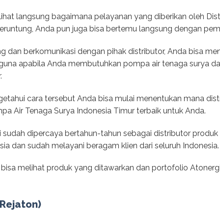
melihat langsung bagaimana pelayanan yang diberikan oleh Dis
beruntung, Anda pun juga bisa bertemu langsung dengan pemili
ng dan berkomunikasi dengan pihak distributor, Anda bisa m
berguna apabila Anda membutuhkan pompa air tenaga surya d
.
etahui cara tersebut Anda bisa mulai menentukan mana distr
mpa Air Tenaga Surya Indonesia Timur terbaik untuk Anda.
sudah dipercaya bertahun-tahun sebagai distributor produk
esia dan sudah melayani beragam klien dari seluruh Indonesia.
 bisa melihat produk yang ditawarkan dan portofolio Atonerg
(Rejaton)