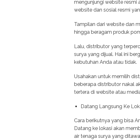
mengunjungi website resmi ata
website dan sosial resmi yang
Tampilan dari website dan me
hingga beragam produk pompa
Lalu, distributor yang terp
surya yang dijual. Hal ini 
kebutuhan Anda atau tidak.
Usahakan untuk memilih dist
beberapa distributor nakal 
tertera di website atau media
Datang Langsung Ke Lok
Cara berikutnya yang bisa A
Datang ke lokasi akan memb
air tenaga surya yang ditawa