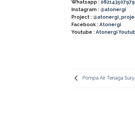
Whatsapp :
082143507979
Instagram :
@atonergi
Project :
@atonergi_proje
Facebook :
Atonergi
Youtube :
Atonergi Youtu
Pompa Air Tenaga Sury