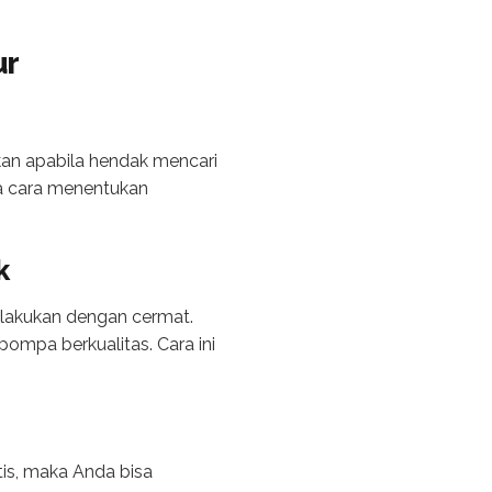
ur
kan apabila hendak mencari
a cara menentukan
k
ilakukan dengan cermat.
pompa berkualitas. Cara ini
tis, maka Anda bisa