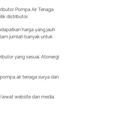
tributor Pompa Air Tenaga
k distributor.
endapatkan harga yang jauh
alam jumlah banyak untuk
ibutor yang sesuai. Atonergi
 pompa air tenaga surya dan
i lewat website dan media