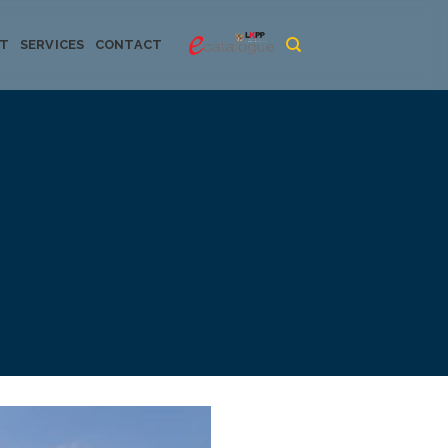
CT
SERVICES
CONTACT
urya dan