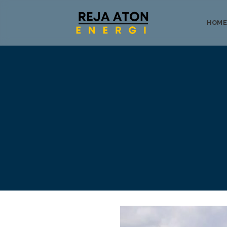
HOME
Tentang