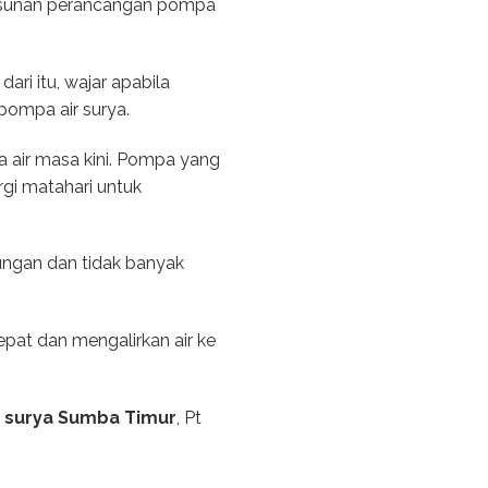
yusunan perancangan pompa
ri itu, wajar apabila
ompa air surya.
air masa kini. Pompa yang
gi matahari untuk
kungan dan tidak banyak
epat dan mengalirkan air ke
r surya Sumba Timur
, Pt