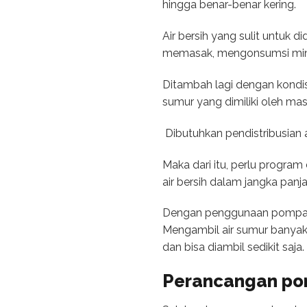
hingga benar-benar kering.
­­Air bersih yang sulit untu
memasak, mengonsumsi minu
Ditambah lagi dengan kondisi
sumur yang dimiliki oleh masy
Dibutuhkan pendistribusian a
Maka dari itu, perlu progra
air bersih dalam jangka pa
Dengan penggunaan pompa air
Mengambil air sumur banyak
dan bisa diambil sedikit saja.
Perancangan pom