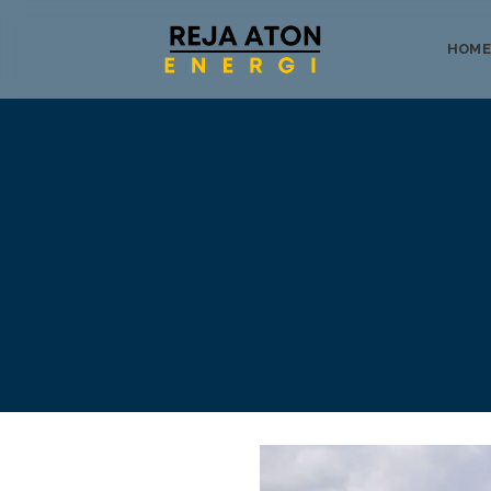
HOME
Tentang