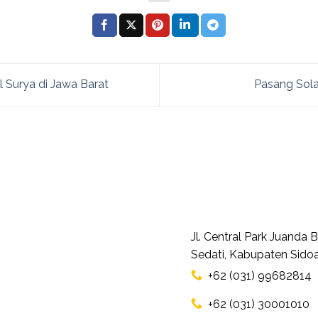
Surya di Jawa Barat
Pasang Solar
Jl. Central Park Juanda
Sedati, Kabupaten Sidoa
+62 (031) 99682814
+62 (031) 30001010