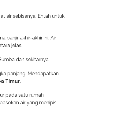
at air sebisanya. Entah untuk
njir akhir-akhir ini. Air
tara jelas.
 Sumba dan sekitarnya.
angka panjang. Mendapatkan
ba Timur
.
ur pada satu rumah.
pasokan air yang menipis