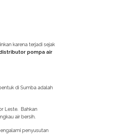
kan karena terjadi sejak
distributor pompa air
erbentuk di Sumba adalah
mor Leste. Bahkan
kau air bersih.
 mengalami penyusutan