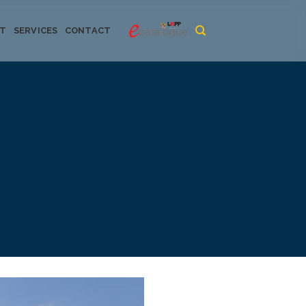
CT
SERVICES
CONTACT
urya dan