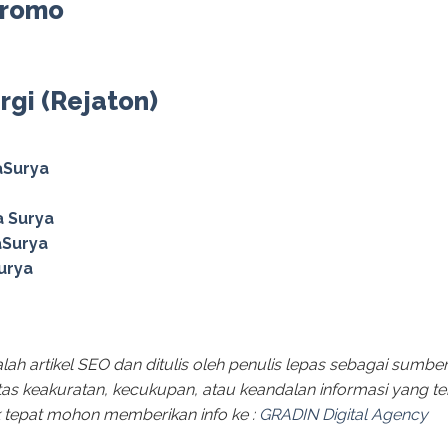
Promo
rgi (Rejaton)
Surya
 Surya
Surya
urya
adalah artikel SEO dan ditulis oleh penulis lepas sebagai su
as keakuratan, kecukupan, atau keandalan informasi yang ter
ak tepat mohon memberikan info ke :
GRADIN Digital Agency