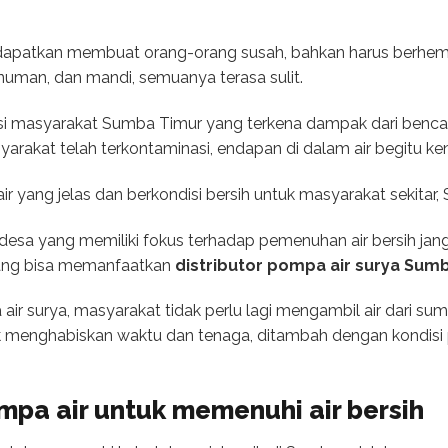
k didapatkan membuat orang-orang susah, bahkan harus berhem
man, dan mandi, semuanya terasa sulit.
 masyarakat Sumba Timur yang terkena dampak dari bencana ba
arakat telah terkontaminasi, ­endapan di dalam air begitu ken
ir yang jelas dan berkondisi bersih untuk masyarakat sekitar,
m desa yang memiliki fokus terhadap pemenuhan air bersih j
njang bisa memanfaatkan
distributor pompa air surya Sum
 surya, masyarakat tidak perlu lagi mengambil air dari sum
 menghabiskan waktu dan tenaga, ditambah dengan kondisi 
pa air untuk memenuhi air bersih