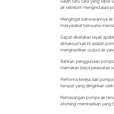
Salah satu cara yang tepat
air sebelum menginstalasi 
Mengingat bahwasannya air a
masyarakat berusaha mendap
Dapat dikatakan layak apa
dimaksud kali ini adalah po
menghasilkan
output
air yan
Bahkan, penggunaan pompa ai
memakan biaya peawatan se
Performa kinerja dari pompa 
tempat yang diinginkan oleh
Pemasangan pompa air tenag
Atonergi memberikan yang t