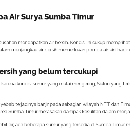
pa Air Surya Sumba Timur
sahan mendapatkan air bersih. Kondisi ini cukup memprihatin
Dalam menjangkau air bersih memerlukan pompa air, kini hadir
ersih yang belum tercukupi
di karena kondisi sumur yang mulai mengering, Siklon yang t
penyebab terjadinya banjir pada sebagian wilayah NTT dan Ti
 area Sumba Timur merasakan dampak kesulitan dalam menjang
ebit air, ada beberapa sumur yang tersedia di Sumba Timur