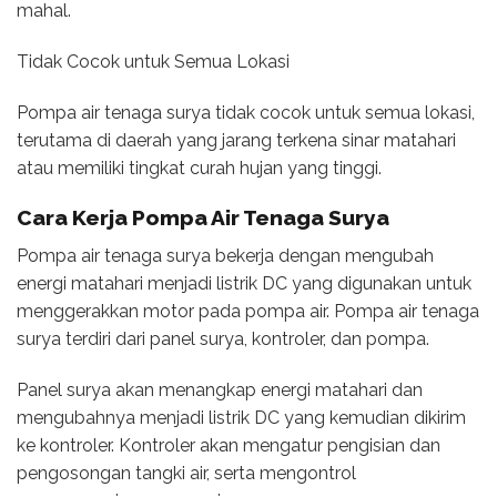
mahal.
Tidak Cocok untuk Semua Lokasi
Pompa air tenaga surya tidak cocok untuk semua lokasi,
terutama di daerah yang jarang terkena sinar matahari
atau memiliki tingkat curah hujan yang tinggi.
Cara Kerja Pompa Air Tenaga Surya
Pompa air tenaga surya bekerja dengan mengubah
energi matahari menjadi listrik DC yang digunakan untuk
menggerakkan motor pada pompa air. Pompa air tenaga
surya terdiri dari panel surya, kontroler, dan pompa.
Panel surya akan menangkap energi matahari dan
mengubahnya menjadi listrik DC yang kemudian dikirim
ke kontroler. Kontroler akan mengatur pengisian dan
pengosongan tangki air, serta mengontrol