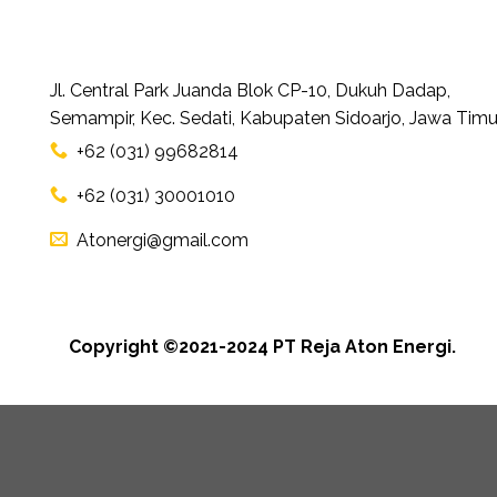
Jl. Central Park Juanda Blok CP-10, Dukuh Dadap,
Semampir, Kec. Sedati, Kabupaten Sidoarjo, Jawa Timu
+62 (031) 99682814
+62 (031) 30001010
Atonergi@gmail.com
Copyright ©2021-2024 PT Reja Aton Energi.