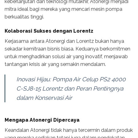
keberlanjutan dan teknologi mutakhir, Atonergi menjadi
mitra ideal bagi mereka yang mencari mesin pompa
berkualitas tinggi.
Kolaborasi Sukses dengan Lorentz
Kerjasama antara Atonergi dan Lorentz bukan hanya
sekadar kemitraan bisnis biasa. Keduanya berkomitmen
untuk menghadirkan solusi air yang inovatif, menjawab
tantangan krisis air yang semakin mendalam.
Inovasi Hijau: Pompa Air Celup PS2 4000
C-SJ8-15 Lorentz dan Peran Pentingnya
dalam Konservasi Air
Mengapa Atonergi Dipercaya
Keandalan Atonergi tidak hanya tercermin dalam produk
yang mereka sediakan tetapi juga dalam pendekatan