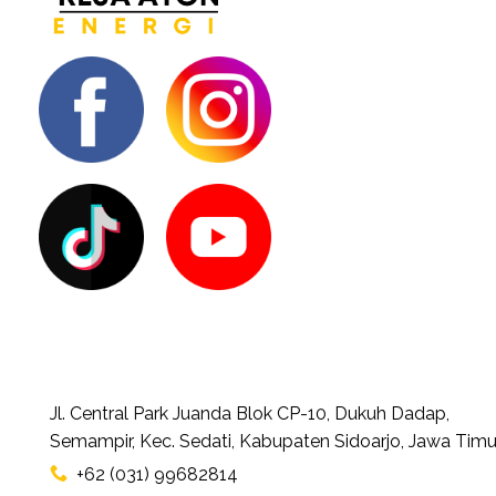
Jl. Central Park Juanda Blok CP-10, Dukuh Dadap,
Semampir, Kec. Sedati, Kabupaten Sidoarjo, Jawa Timu
+62 (031) 99682814