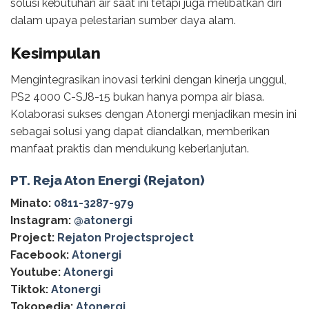
solusi kebutuhan air saat ini tetapi juga melibatkan diri
dalam upaya pelestarian sumber daya alam.
Kesimpulan
Mengintegrasikan inovasi terkini dengan kinerja unggul,
PS2 4000 C-SJ8-15 bukan hanya pompa air biasa.
Kolaborasi sukses dengan Atonergi menjadikan mesin ini
sebagai solusi yang dapat diandalkan, memberikan
manfaat praktis dan mendukung keberlanjutan.
PT. Reja Aton Energi (Rejaton)
Minato:
0811-3287-979
Instagram:
@‌atonergi
Project:
Rejaton Projectsproject
Facebook:
Atonergi
Youtube:
Atonergi
Tiktok:
Atonergi
Tokopedia:
Atonergi