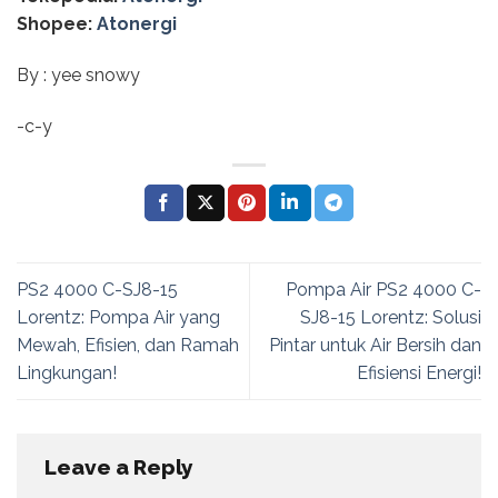
Shopee:
Atonergi
By : yee snowy
-c-y
PS2 4000 C-SJ8-15
Pompa Air PS2 4000 C-
Lorentz: Pompa Air yang
SJ8-15 Lorentz: Solusi
Mewah, Efisien, dan Ramah
Pintar untuk Air Bersih dan
Lingkungan!
Efisiensi Energi!
Leave a Reply