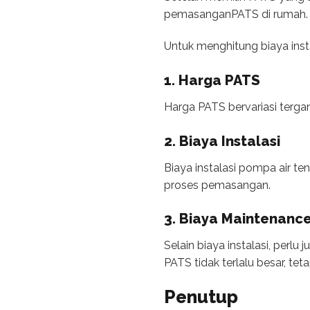
pemasanganPATS di rumah.
Untuk menghitung biaya insta
1. Harga PATS
Harga PATS bervariasi terga
2. Biaya Instalasi
Biaya instalasi pompa air te
proses pemasangan.
3. Biaya Maintenanc
Selain biaya instalasi, per
PATS tidak terlalu besar, te
Penutup