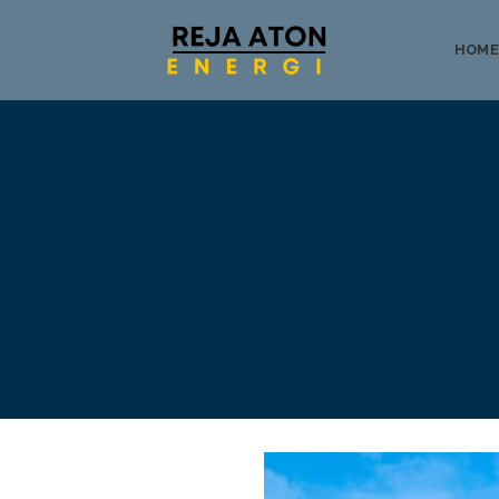
HOME
Tentang