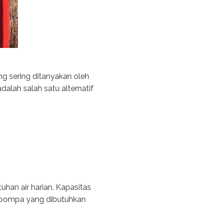
g sering ditanyakan oleh
dalah salah satu alternatif
han air harian. Kapasitas
s pompa yang dibutuhkan