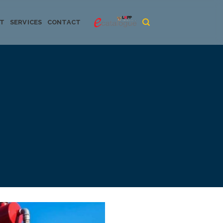
CT
SERVICES
CONTACT
urya dan