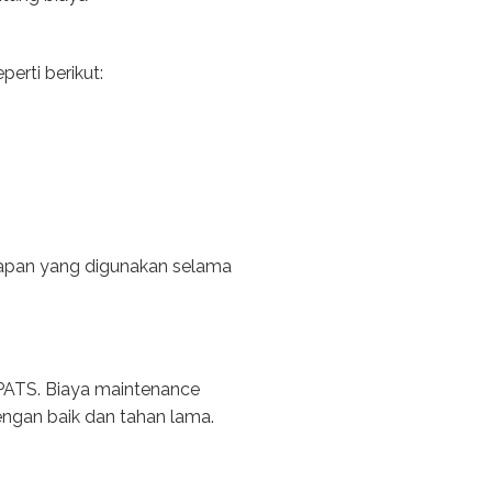
erti berikut:
ngkapan yang digunakan selama
 PATS. Biaya maintenance
dengan baik dan tahan lama.