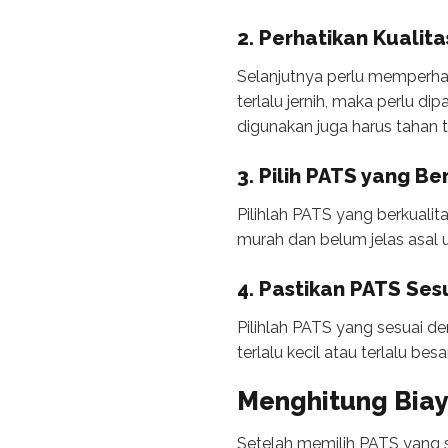
2. Perhatikan Kualitas
Selanjutnya perlu memperhatik
terlalu jernih, maka perlu di
digunakan juga harus tahan t
3. Pilih PATS yang Be
Pilihlah PATS yang berkuali
murah dan belum jelas asal u
4. Pastikan PATS Se
Pilihlah PATS yang sesuai d
terlalu kecil atau terlalu be
Menghitung
Bia
Setelah memilih PATS yang 