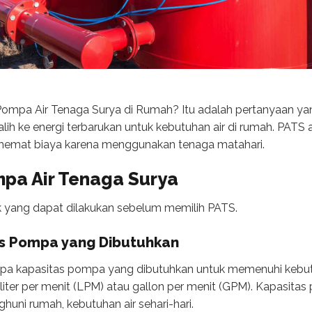
mpa Air Tenaga Surya di Rumah? Itu adalah pertanyaan yan
lih ke energi terbarukan untuk kebutuhan air di rumah. PATS a
hemat biaya karena menggunakan tenaga matahari.
mpa Air Tenaga Surya
trik yang dapat dilakukan sebelum memilih PATS.
as Pompa yang Dibutuhkan
apa kapasitas pompa yang dibutuhkan untuk memenuhi kebutu
iter per menit (LPM) atau gallon per menit (GPM). Kapasita
uni rumah, kebutuhan air sehari-hari.