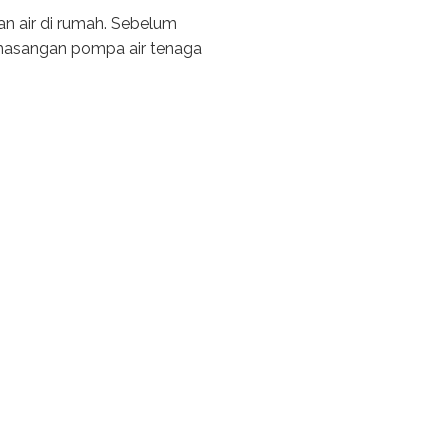
an air di rumah. Sebelum
masangan pompa air tenaga