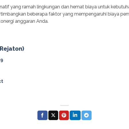
rnatif yang ramah lingkungan dan hemat biaya untuk kebutuh
rtimbangkan beberapa faktor yang mempengaruhi biaya pe
tonergi anggaran Anda.
(Rejaton)
79
ct