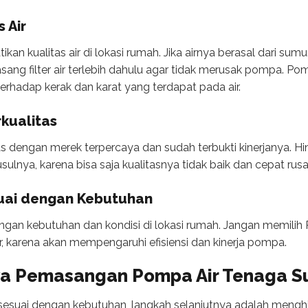
 Air
an kualitas air di lokasi rumah. Jika airnya berasal dari sum
pasang filter air terlebih dahulu agar tidak merusak pompa. P
erhadap kerak dan karat yang terdapat pada air.
rkualitas
tas dengan merek terpercaya dan sudah terbukti kinerjanya. H
sulnya, karena bisa saja kualitasnya tidak baik dan cepat rusa
suai dengan Kebutuhan
engan kebutuhan dan kondisi di lokasi rumah. Jangan memili
sar, karena akan mempengaruhi efisiensi dan kinerja pompa.
ya Pemasangan Pompa Air Tenaga S
sesuai dengan kebutuhan, langkah selanjutnya adalah mengh