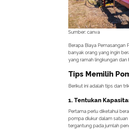
Sumber: canva
Berapa Biaya Pemasangan Po
banyak orang yang ingin bera
yang ramah lingkungan dan 
Tips Memilih Po
Berikut ini adalah tips dan 
1. Tentukan Kapasit
Pertama perlu diketahui ber
pompa diukur dalam satuan l
tergantung pada jumlah pengh