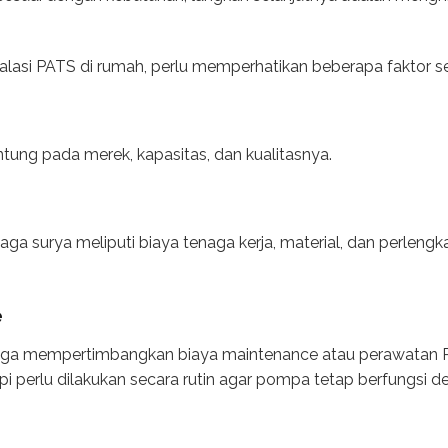
lasi PATS di rumah, perlu memperhatikan beberapa faktor sep
ntung pada merek, kapasitas, dan kualitasnya.
naga surya meliputi biaya tenaga kerja, material, dan perle
e
lu juga mempertimbangkan biaya maintenance atau perawatan
tapi perlu dilakukan secara rutin agar pompa tetap berfungsi 