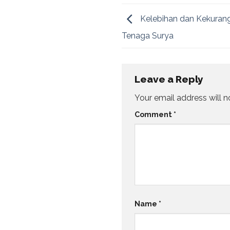
Kelebihan dan Kekuran
Tenaga Surya
Leave a Reply
Your email address will n
Comment
*
Name
*