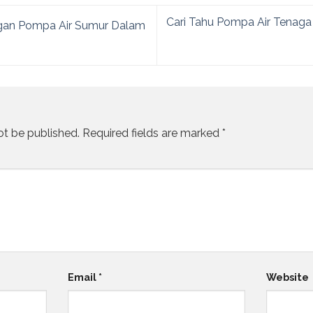
Cari Tahu Pompa Air Tenaga
gan Pompa Air Sumur Dalam
ot be published.
Required fields are marked
*
Email
*
Website