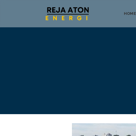
HOME
Tentang