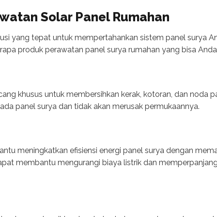
awatan Solar Panel Rumahan
usi yang tepat untuk mempertahankan sistem panel surya An
erapa produk perawatan panel surya rumahan yang bisa Anda 
ncang khusus untuk membersihkan kerak, kotoran, dan noda p
pada panel surya dan tidak akan merusak permukaannya.
antu meningkatkan efisiensi energi panel surya dengan me
 dapat membantu mengurangi biaya listrik dan memperpanjang