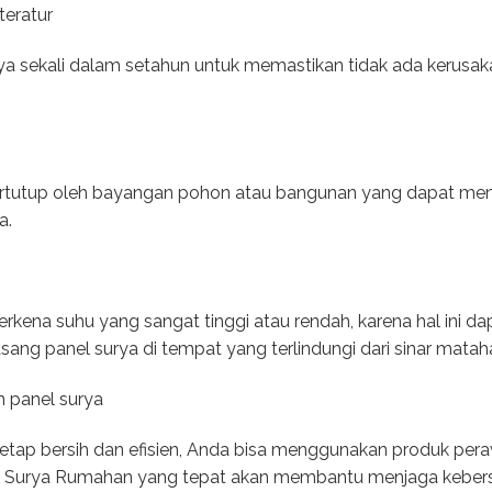
teratur
nya sekali dalam setahun untuk memastikan tidak ada kerusa
 tertutup oleh bayangan pohon atau bangunan yang dapat men
a.
erkena suhu yang sangat tinggi atau rendah, karena hal ini d
asang panel surya di tempat yang terlindungi dari sinar matah
 panel surya
etap bersih dan efisien, Anda bisa menggunakan produk per
l Surya Rumahan yang tepat akan membantu menjaga kebersih