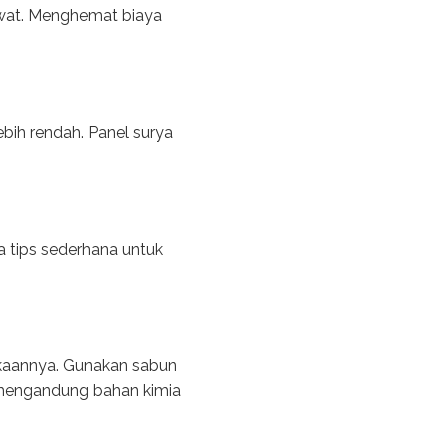
rawat. Menghemat biaya
bih rendah. Panel surya
a tips sederhana untuk
ukaannya. Gunakan sabun
 mengandung bahan kimia