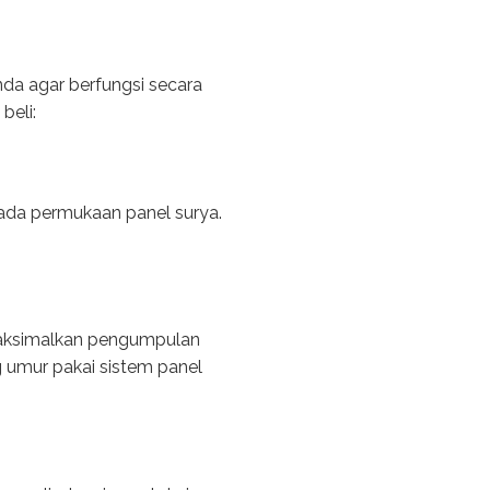
da agar berfungsi secara
beli:
ada permukaan panel surya.
maksimalkan pengumpulan
 umur pakai sistem panel