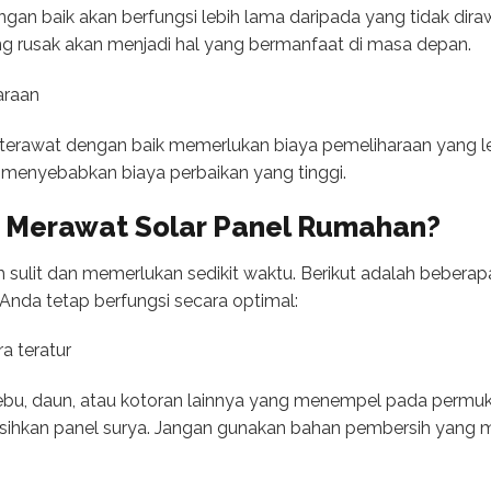
ngan baik akan berfungsi lebih lama daripada yang tidak di
ng rusak akan menjadi hal yang bermanfaat di masa depan.
araan
 terawat dengan baik memerlukan biaya pemeliharaan yang le
 menyebabkan biaya perbaikan yang tinggi.
 Merawat Solar Panel Rumahan?
h sulit dan memerlukan sedikit waktu. Berikut adalah beberap
Anda tetap berfungsi secara optimal:
a teratur
 debu, daun, atau kotoran lainnya yang menempel pada perm
rsihkan panel surya. Jangan gunakan bahan pembersih yang