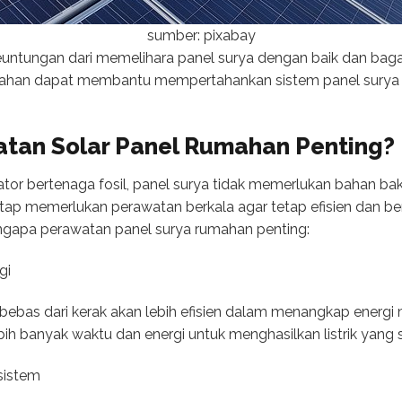
sumber: pixabay
euntungan dari memelihara panel surya dengan baik dan bag
ahan dapat membantu mempertahankan sistem panel surya A
tan Solar Panel Rumahan Penting?
or bertenaga fosil, panel surya tidak memerlukan bahan ba
etap memerlukan perawatan berkala agar tetap efisien dan ber
gapa perawatan panel surya rumahan penting:
gi
 bebas dari kerak akan lebih efisien dalam menangkap energi 
h banyak waktu dan energi untuk menghasilkan listrik yang
 sistem