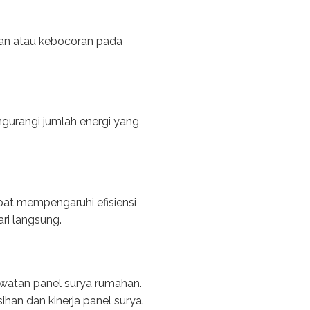
kan atau kebocoran pada
gurangi jumlah energi yang
apat mempengaruhi efisiensi
ari langsung.
awatan panel surya rumahan.
an dan kinerja panel surya.