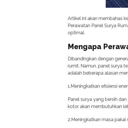
Artikel ini akan membahas k
Perawatan Panel Surya Rum
optimal.
Mengapa Perawa
Dibandingkan dengan generat
rumit. Namun, panel surya t
adalah beberapa alasan men
1.Meningkatkan efisiensi ener
Panel surya yang bersih dan
kotor akan membutuhkan lebi
2.Meningkatkan masa pakai