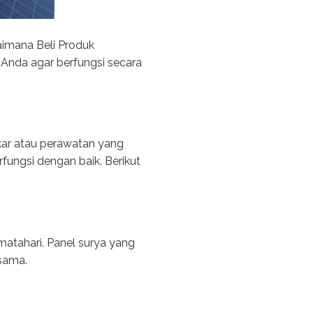
aimana Beli Produk
nda agar berfungsi secara
kar atau perawatan yang
fungsi dengan baik. Berikut
matahari. Panel surya yang
 sama.