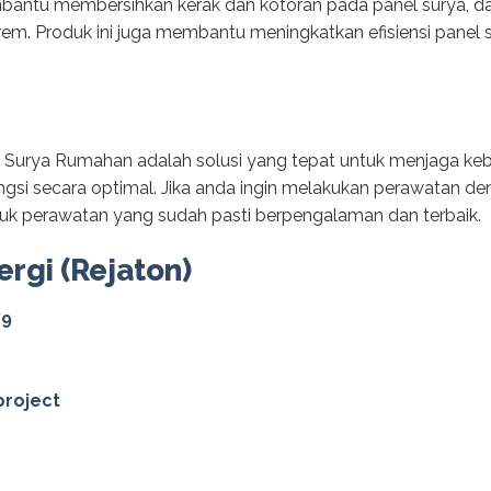
bantu membersihkan kerak dan kotoran pada panel surya, da
rem. Produk ini juga membantu meningkatkan efisiensi pane
 Surya Rumahan adalah solusi yang tepat untuk menjaga kebe
gsi secara optimal. Jika anda ingin melakukan perawatan deng
tuk perawatan yang sudah pasti berpengalaman dan terbaik.
ergi (Rejaton)
79
project