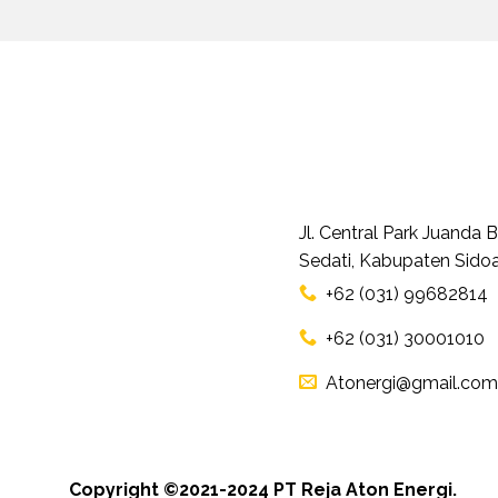
Jl. Central Park Juanda
Sedati, Kabupaten Sidoa
+62 (031) 99682814
+62 (031) 30001010
Atonergi@gmail.com
Copyright ©2021-2024 PT Reja Aton Energi.