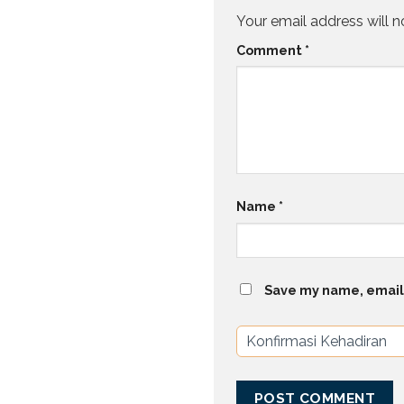
Your email address will n
Comment
*
Name
*
Save my name, email,