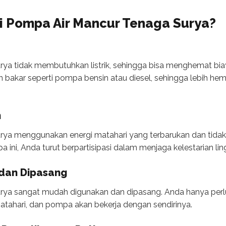
i Pompa Air Mancur Tenaga Surya?
ya tidak membutuhkan listrik, sehingga bisa menghemat biaya
 bakar seperti pompa bensin atau diesel, sehingga lebih he
n
rya menggunakan energi matahari yang terbarukan dan tidak
i, Anda turut berpartisipasi dalam menjaga kelestarian lin
dan Dipasang
rya sangat mudah digunakan dan dipasang. Anda hanya per
atahari, dan pompa akan bekerja dengan sendirinya.