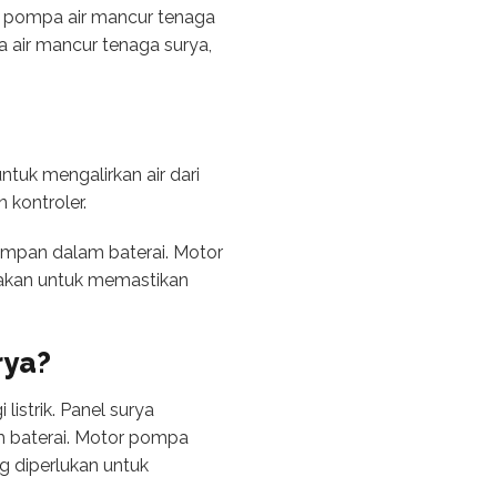
li pompa air mancur tenaga
a air mancur tenaga surya,
tuk mengalirkan air dari
n kontroler.
impan dalam baterai. Motor
nakan untuk memastikan
rya?
istrik. Panel surya
m baterai. Motor pompa
ng diperlukan untuk