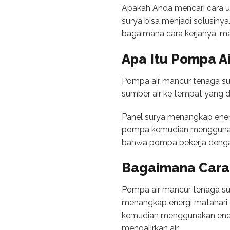
Apakah Anda mencari cara un
surya bisa menjadi solusiny
bagaimana cara kerjanya, man
Apa Itu Pompa A
Pompa air mancur tenaga sur
sumber air ke tempat yang di
Panel surya menangkap energ
pompa kemudian menggunakan
bahwa pompa bekerja denga
Bagaimana Cara 
Pompa air mancur tenaga sur
menangkap energi matahari 
kemudian menggunakan energi d
mengalirkan air.