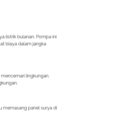
 listrik bulanan. Pompa ini
mat biaya dalam jangka
 mencemari lingkungan.
gkungan.
lu memasang panel surya di