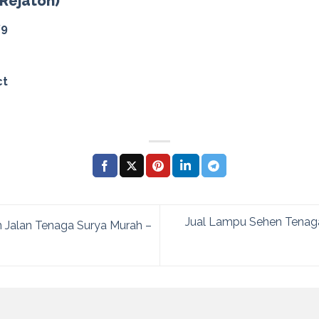
(Rejaton)
79
ct
Jual Lampu Sehen Tenaga
 Jalan Tenaga Surya Murah –