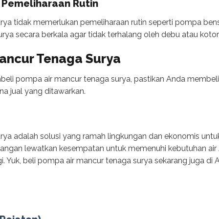
 Pemeliharaan Rutin
ya tidak memerlukan pemeliharaan rutin seperti pompa bens
rya secara berkala agar tidak terhalang oleh debu atau kotor
Mancur Tenaga Surya
mbeli pompa air mancur tenaga surya, pastikan Anda membelin
na jual yang ditawarkan.
rya adalah solusi yang ramah lingkungan dan ekonomis untu
. Jangan lewatkan kesempatan untuk memenuhi kebutuhan ai
gi. Yuk, beli pompa air mancur tenaga surya sekarang juga di A