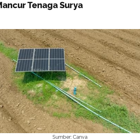
Mancur Tenaga Surya
Sumber: Canva