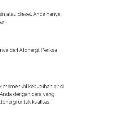
in atau diesel. Anda hanya
an.
ya dari Atonergi. Periksa
k memenuhi kebutuhan air di
r Anda dengan cara yang
tonergi untuk kualitas