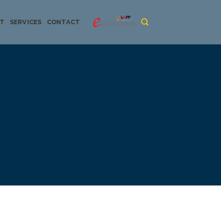
CT
SERVICES
CONTACT
urya dan