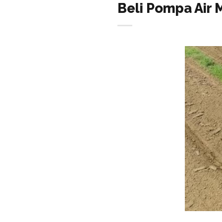
Beli Pompa Air 