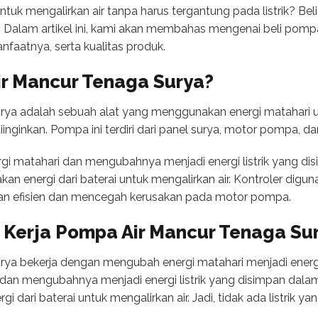
tuk mengalirkan air tanpa harus tergantung pada listrik? Be
a. Dalam artikel ini, kami akan membahas mengenai beli pomp
faatnya, serta kualitas produk.
ir Mancur Tenaga Surya?
ya adalah sebuah alat yang menggunakan energi matahari un
inginkan. Pompa ini terdiri dari panel surya, motor pompa, da
i matahari dan mengubahnya menjadi energi listrik yang dis
 energi dari baterai untuk mengalirkan air. Kontroler digu
n efisien dan mencegah kerusakan pada motor pompa.
Kerja Pompa Air Mancur Tenaga Su
ya bekerja dengan mengubah energi matahari menjadi energi l
dan mengubahnya menjadi energi listrik yang disimpan dala
ari baterai untuk mengalirkan air. Jadi, tidak ada listrik ya