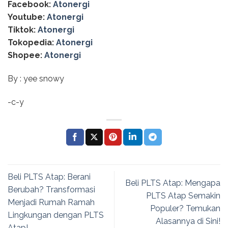
Facebook:
Atonergi
Youtube:
Atonergi
Tiktok:
Atonergi
Tokopedia:
Atonergi
Shopee:
Atonergi
By : yee snowy
-c-y
Beli PLTS Atap: Berani
Beli PLTS Atap: Mengapa
Berubah? Transformasi
PLTS Atap Semakin
Menjadi Rumah Ramah
Populer? Temukan
Lingkungan dengan PLTS
Alasannya di Sini!
Atap!