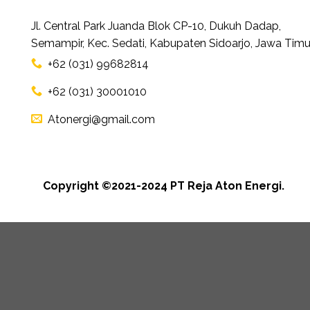
Jl. Central Park Juanda Blok CP-10, Dukuh Dadap,
Semampir, Kec. Sedati, Kabupaten Sidoarjo, Jawa Timu
+62 (031) 99682814
+62 (031) 30001010
Atonergi@gmail.com
Copyright ©2021-2024 PT Reja Aton Energi.