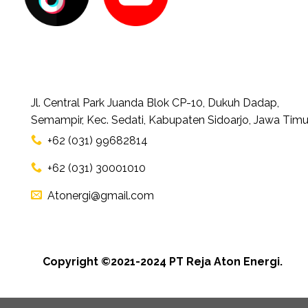
Jl. Central Park Juanda Blok CP-10, Dukuh Dadap,
Semampir, Kec. Sedati, Kabupaten Sidoarjo, Jawa Timu
+62 (031) 99682814
+62 (031) 30001010
Atonergi@gmail.com
Copyright ©2021-2024 PT Reja Aton Energi.