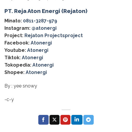
PT. Reja Aton Energi (Rejaton)
Minato:
0811-3287-979
Instagram:
@‌atonergi
Project:
Rejaton Projectsproject
Facebook:
Atonergi
Youtube:
Atonergi
Tiktok:
Atonergi
Tokopedia:
Atonergi
Shopee:
Atonergi
By : yee snowy
-c-y