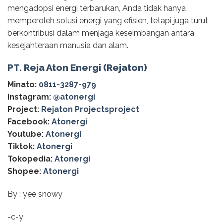
mengadopsi energi terbarukan, Anda tidak hanya
memperoleh solusi energi yang efisien, tetapi juga turut
berkontribusi dalam menjaga keseimbangan antara
kesejahteraan manusia dan alam.
PT. Reja Aton Energi (Rejaton)
Minato:
0811-3287-979
Instagram:
@‌atonergi
Project:
Rejaton Projectsproject
Facebook:
Atonergi
Youtube:
Atonergi
Tiktok:
Atonergi
Tokopedia:
Atonergi
Shopee:
Atonergi
By : yee snowy
-c-y