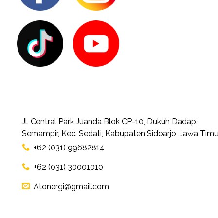
Jl. Central Park Juanda Blok CP-10, Dukuh Dadap,
Semampir, Kec. Sedati, Kabupaten Sidoarjo, Jawa Timu
+62 (031) 99682814
+62 (031) 30001010
Atonergi@gmail.com