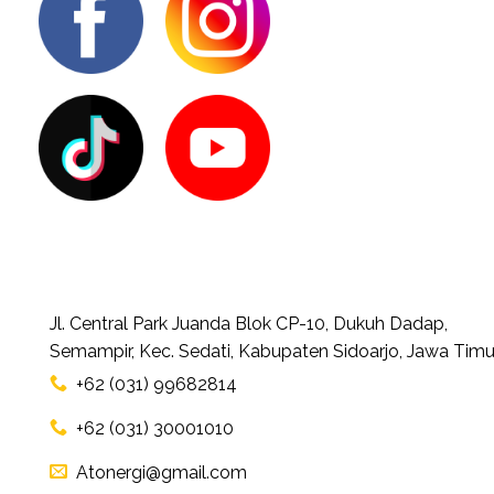
Jl. Central Park Juanda Blok CP-10, Dukuh Dadap,
Semampir, Kec. Sedati, Kabupaten Sidoarjo, Jawa Timu
+62 (031) 99682814
+62 (031) 30001010
Atonergi@gmail.com