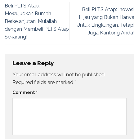
Beli PLTS Atap:
Beli PLTS Atap: Inovasi
Mewujudkan Rumah
Hijau yang Bukan Hanya
Berkelanjutan, Mulailah
Untuk Lingkungan, Tetapi
dengan Membeli PLTS Atap
Juga Kantong Anda!
Sekarang!
Leave a Reply
Your email address will not be published.
Required fields are marked
*
Comment
*