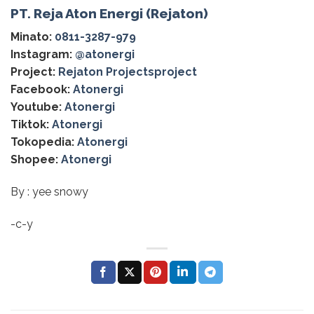
PT. Reja Aton Energi (Rejaton)
Minato:
0811-3287-979
Instagram:
@‌atonergi
Project:
Rejaton Projectsproject
Facebook:
Atonergi
Youtube:
Atonergi
Tiktok:
Atonergi
Tokopedia:
Atonergi
Shopee:
Atonergi
By : yee snowy
-c-y