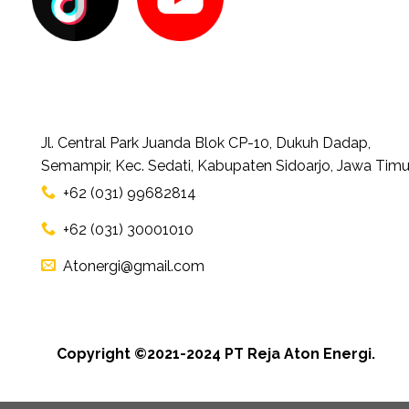
Jl. Central Park Juanda Blok CP-10, Dukuh Dadap,
Semampir, Kec. Sedati, Kabupaten Sidoarjo, Jawa Timu
+62 (031) 99682814
+62 (031) 30001010
Atonergi@gmail.com
Copyright ©2021-2024 PT Reja Aton Energi.