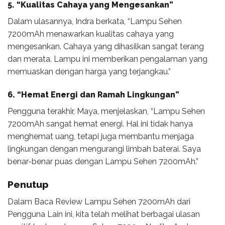
5. “Kualitas Cahaya yang Mengesankan”
Dalam ulasannya, Indra berkata, “Lampu Sehen
7200mAh menawarkan kualitas cahaya yang
mengesankan. Cahaya yang dihasilkan sangat terang
dan merata. Lampu ini memberikan pengalaman yang
memuaskan dengan harga yang terjangkau.”
6. “Hemat Energi dan Ramah Lingkungan”
Pengguna terakhir, Maya, menjelaskan, “Lampu Sehen
7200mAh sangat hemat energi. Hal ini tidak hanya
menghemat uang, tetapi juga membantu menjaga
lingkungan dengan mengurangi limbah baterai. Saya
benar-benar puas dengan Lampu Sehen 7200mAh.”
Penutup
Dalam Baca Review Lampu Sehen 7200mAh dari
Pengguna Lain ini, kita telah melihat berbagai ulasan