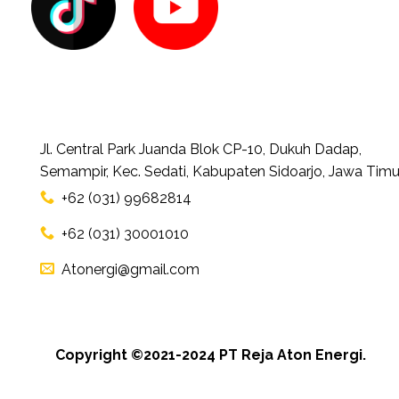
Jl. Central Park Juanda Blok CP-10, Dukuh Dadap,
Semampir, Kec. Sedati, Kabupaten Sidoarjo, Jawa Timu
+62 (031) 99682814
+62 (031) 30001010
Atonergi@gmail.com
Copyright ©2021-2024 PT Reja Aton Energi.