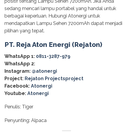
positif tentang Lampu Sehen 7200mAh. Jika Anda
sedang mencari lampu portabel yang handal untuk
berbagai keperluan, Hubungi Atonergi untuk
mendapatkan Lampu Sehen 7200mAh dapat menjadi
pilihan yang tepat.
PT. Reja Aton Energi (Rejaton)
WhatsApp 1:
0811-3287-979
WhatsApp 2:
Instagram:
@‌atonergi
Project:
Rejaton Projectsproject
Facebook:
Atonergi
Youtube:
Atonergi
Penulis: Tiger
Penyunting: Alpaca