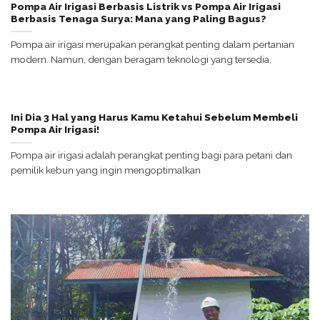
Pompa Air Irigasi Berbasis Listrik vs Pompa Air Irigasi
Berbasis Tenaga Surya: Mana yang Paling Bagus?
Pompa air irigasi merupakan perangkat penting dalam pertanian
modern. Namun, dengan beragam teknologi yang tersedia,
Ini Dia 3 Hal yang Harus Kamu Ketahui Sebelum Membeli
Pompa Air Irigasi!
Pompa air irigasi adalah perangkat penting bagi para petani dan
pemilik kebun yang ingin mengoptimalkan