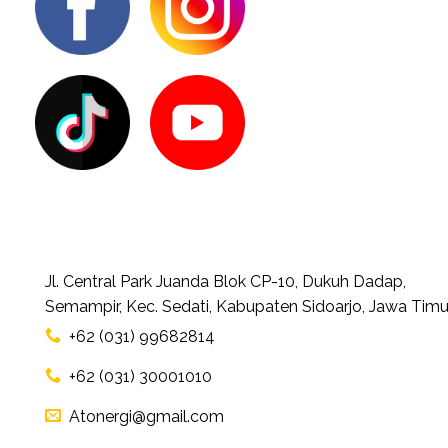
Jl. Central Park Juanda Blok CP-10, Dukuh Dadap,
Semampir, Kec. Sedati, Kabupaten Sidoarjo, Jawa Timu
+62 (031) 99682814
+62 (031) 30001010
Atonergi@gmail.com