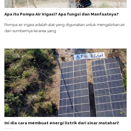
Apa itu Pompa Air Irigasi? Apa fungsi dan Manfaatnya?
Pompa air irigasi adalah alat yang digunakan untuk mengalirkan air
dari sumbernya ke area yang
Ini dia cara membuat energi listrik dari sinar matahari!