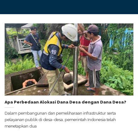
Apa Perbedaan Alokasi Dana Desa dengan Dana Desa?
Dalam pembangunan dan pemeliharaan infrastruktur serta
pelayanan publik di desa-desa, pemerintah Indonesia telah
menetapkan dua