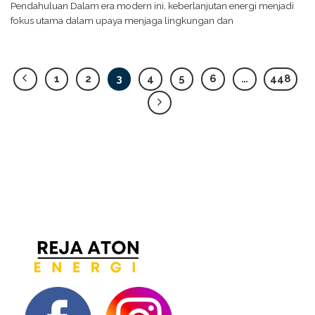
Pendahuluan Dalam era modern ini, keberlanjutan energi menjadi
fokus utama dalam upaya menjaga lingkungan dan
1
2
3
4
5
6
…
448