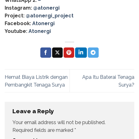
WhatsApp 2:
–
Instagram:
@atonergi
Project:
@atonergi_project
Facebook:
Atonergi
Youtube:
Atonergi
Hemat Biaya Listrik dengan
Apa Itu Baterai Tenaga
Pembangkit Tenaga Surya
Surya?
Leave a Reply
Your email address will not be published.
Required fields are marked
*