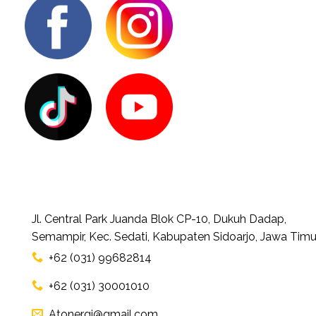
Jl. Central Park Juanda Blok CP-10, Dukuh Dadap,
Semampir, Kec. Sedati, Kabupaten Sidoarjo, Jawa Timu
+62 (031) 99682814
+62 (031) 30001010
Atonergi@gmail.com