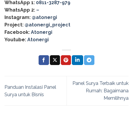
WhatsApp 1:
0811-3287-979
WhatsApp 2:
–
Instagram:
@atonergi
Project:
@atonergi_project
Facebook:
Atonergi
Youtube:
Atonergi
Panel Surya Terbaik untuk
Panduan Instalasi Panel
Rumah: Bagaimana
Surya untuk Bisnis
Memilihnya