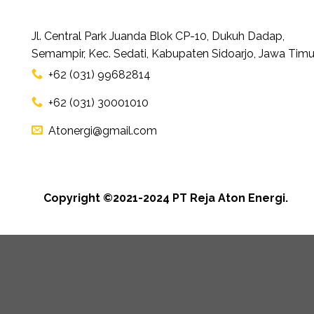
Jl. Central Park Juanda Blok CP-10, Dukuh Dadap,
Semampir, Kec. Sedati, Kabupaten Sidoarjo, Jawa Timu
+62 (031) 99682814
+62 (031) 30001010
Atonergi@gmail.com
Copyright ©2021-2024 PT Reja Aton Energi.